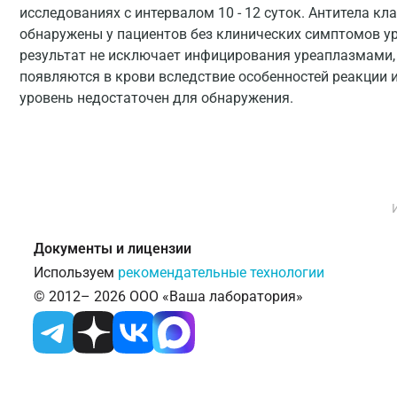
исследованиях с интервалом 10 - 12 суток. Антитела кл
обнаружены у пациентов без клинических симптомов у
результат не исключает инфицирования уреаплазмами, т
появляются в крови вследствие особенностей реакции 
уровень недостаточен для обнаружения.
Документы и лицензии
Используем
рекомендательные технологии
© 2012– 2026 ООО «Ваша лаборатория»