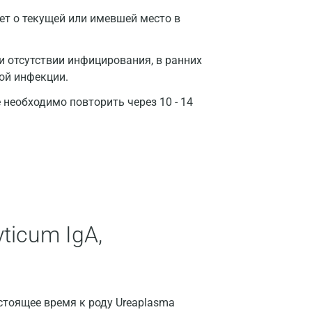
Санкт-Петербург
ет о текущей или имевшей место в
Нижний Новгород
 отсутствии инфицирования, в ранних
Казань
ой инфекции.
Альметьевск
необходимо повторить через 10 - 14
Апрелевка
Армавир
Астрахань
Балашиха
ticum IgA,
Барнаул
Брянск
Великий Новгород
стоящее время к роду Ureaplasma
Видное