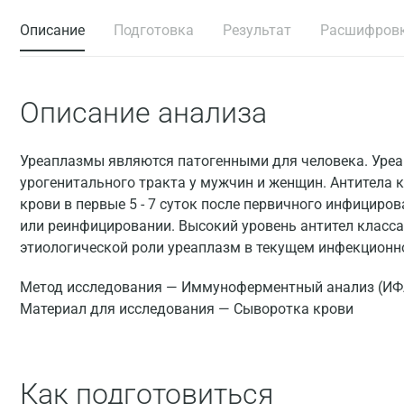
Описание
Подготовка
Результат
Расшифров
Описание анализа
Уреаплазмы являются патогенными для человека. Уре
урогенитального тракта у мужчин и женщин. Антитела 
крови в первые 5 - 7 суток после первичного инфициро
или реинфицировании. Высокий уровень антител класса 
этиологической роли уреаплазм в текущем инфекционно
Метод исследования — Иммуноферментный анализ (ИФ
Материал для исследования — Сыворотка крови
Как подготовиться