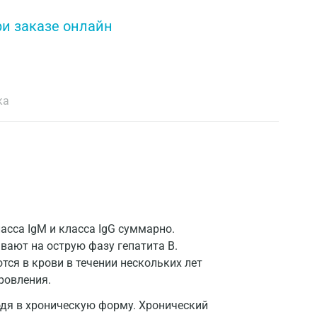
ри заказе онлайн
ка
асса IgM и класса IgG суммарно.
вают на острую фазу гепатита В.
ся в крови в течении нескольких лет
ровления.
одя в хроническую форму. Хронический