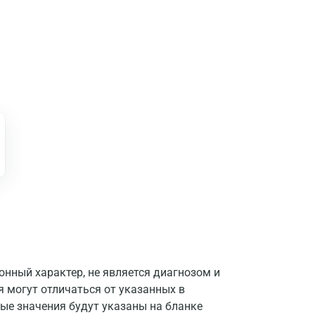
Москва
нный характер, не является диагнозом и
я могут отличаться от указанных в
Санкт-Петербург
ые значения будут указаны на бланке