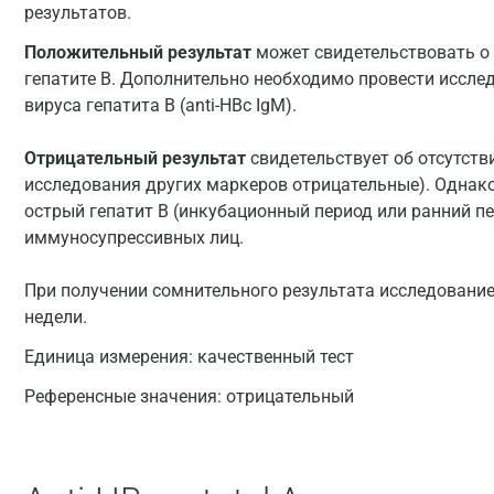
результатов.
Положительный результат
может свидетельствовать о 
гепатите В. Дополнительно необходимо провести исслед
вируса гепатита В (anti-HBc IgM).
Отрицательный результат
свидетельствует об отсутстви
исследования других маркеров отрицательные). Однако
острый гепатит В (инкубационный период или ранний пе
иммуносупрессивных лиц.
При получении сомнительного результата исследование
недели.
Единица измерения:
качественный тест
Референсные значения:
отрицательный