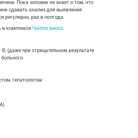
ечени. Пока человек не знает о том, что
чине сдавать анализ для выявления
я регулярно, раз в полгода.
ь в комплексе
Группа риска
.
 В, (даже при отрицательном результате
 больного.
том, гепатологом.
А)