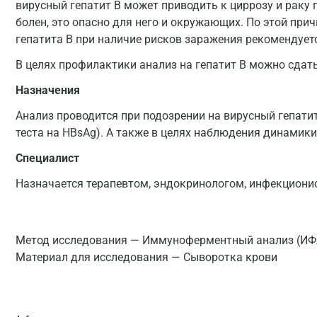
вирусный гепатит В может приводить к циррозу и раку п
болен, это опасно для него и окружающих. По этой при
гепатита B при наличие рисков заражения рекомендуетс
В целях профилактики анализ на гепатит В можно сдат
Назначения
Анализ проводится при подозрении на вирусный гепатит
теста на HBsAg). А также в целях наблюдения динамики
Специалист
Назначается терапевтом, эндокринологом, инфекционис
Метод исследования — Иммуноферментный анализ (ИФ
Материал для исследования — Сыворотка крови