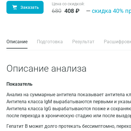
Цена со скидкой:
Заказать
680
408
₽
—
cкидка 40% п
Описание
Подготовка
Результат
Расшифров
Описание анализа
Показатель
Анализ на суммарные антитела показывает антитела кл
Антитела класса IgM вырабатываются первыми и указы
Антитела класса IgG вырабатываются позже и сохраняют
после перехода в хроническую стадию или после выздо
Гепатит В может долго протекать бессимптомно, перех