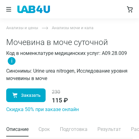
Анализы и цены
Анализы мочи и кала
Мочевина в моче суточной
Код в номенклатуре медицинских услуг: A09.28.009
i
Синонимы: Urine urea nitrogen, Исследование уровня
мочевины в моче
230
Заказать
115
₽
Cкидка 50% при заказе онлайн
Описание
Срок
Подготовка
Результат
Ра