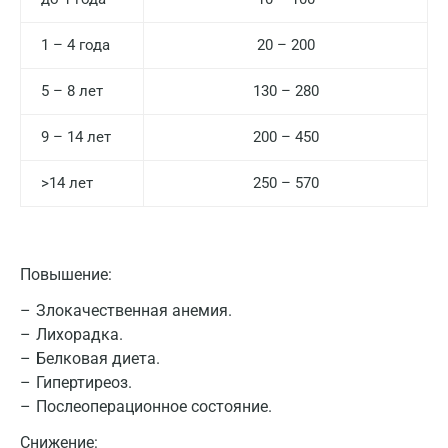
1 – 4 года
20 – 200
5 – 8 лет
130 – 280
9 – 14 лет
200 – 450
>14 лет
250 – 570
Повышение:
Москва
Злокачественная анемия.
Лихорадка.
Санкт-Петербург
Белковая диета.
Нижний Новгород
Гипертиреоз.
Послеоперационное состояние.
Казань
Снижение: