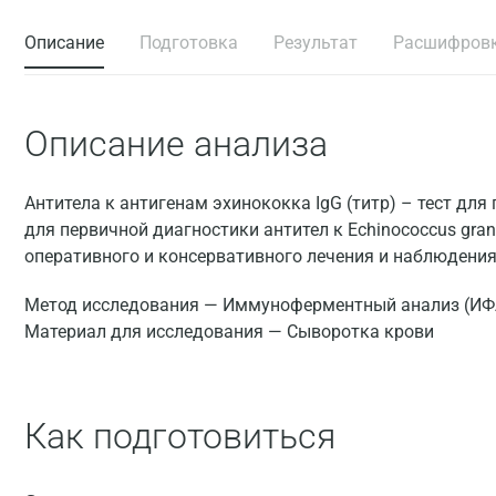
Описание
Подготовка
Результат
Расшифров
Описание анализа
Антитела к антигенам эхинококка IgG (титр) – тест для
для первичной диагностики антител к Echinococcus gran
оперативного и консервативного лечения и наблюдения
Метод исследования — Иммуноферментный анализ (ИФ
Материал для исследования — Сыворотка крови
Как подготовиться