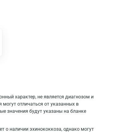
нный характер, не является диагнозом и
я могут отличаться от указанных в
ые значения будут указаны на бланке
Москва
Санкт-Петербург
т о наличии эхинококкоза, однако могут