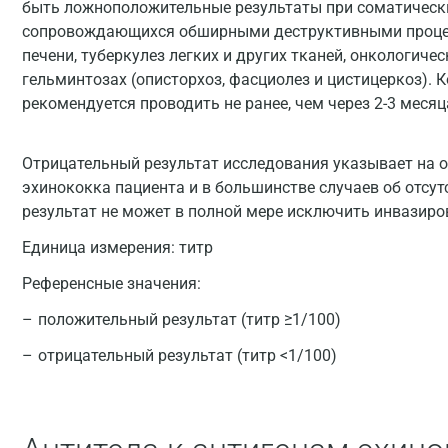
быть ложноположительные результаты при соматическ
сопровождающихся обширными деструктивными процес
печени, туберкулез легких и других тканей, онкологичес
гельминтозах (описторхоз, фасциолез и цистицеркоз).
рекомендуется проводить не ранее, чем через 2-3 меся
Отрицательный результат исследования указывает на от
эхинококка пациента и в большинстве случаев об отсу
результат не может в полной мере исключить инвазиро
Единица измерения:
титр
Референсные значения:
положительный результат (титр ≥1/100)
отрицательный результат (титр <1/100)