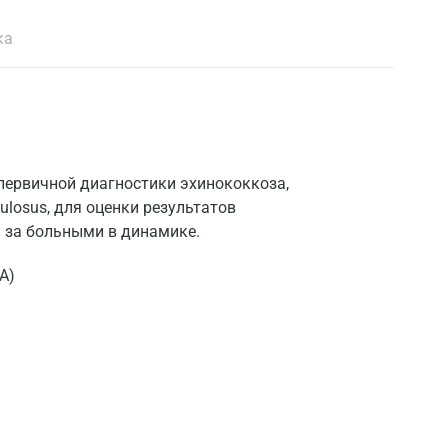
ка
 первичной диагностики эхинококкоза,
ulosus, для оценки результатов
 за больными в динамике.
А)