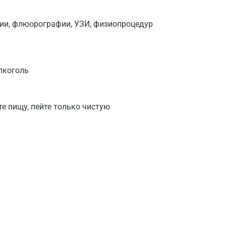
фии, флюорографии, УЗИ, физиопроцедур
лкоголь
те пищу, пейте только чистую