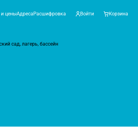
 и цены
Адреса
Расшифровка
Войти
Корзина