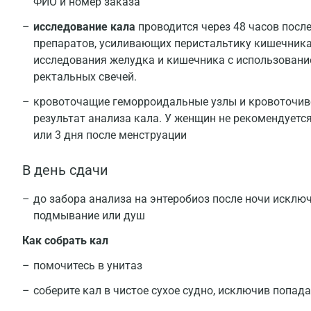
ФИО и номер заказа
исследование кала
проводится через 48 часов посл
препаратов, усиливающих перистальтику кишечника
исследования желудка и кишечника с использовани
ректальных свечей.
кровоточащие геморроидальные узлы и кровоточиво
результат анализа кала. У женщин не рекомендуется 
или 3 дня после менструации
В день сдачи
Результаты исследов
до забора анализа на энтеробиоз после ночи исклю
подмывание или душ
Как собрать кал
помочитесь в унитаз
соберите кал в чистое сухое судно, исключив попад