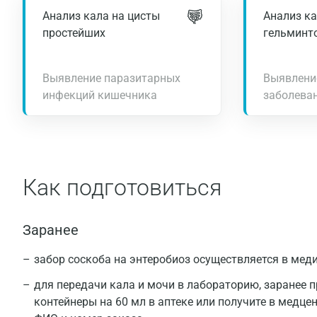
Анализ кала на цисты
Анализ ка
простейших
гельминт
Выявление паразитарных
Выявлени
инфекций кишечника
заболева
Как подготовиться
Заранее
забор соскоба на энтеробиоз осуществляется в мед
для передачи кала и мочи в лабораторию, заранее 
контейнеры на 60 мл в аптеке или получите в медце