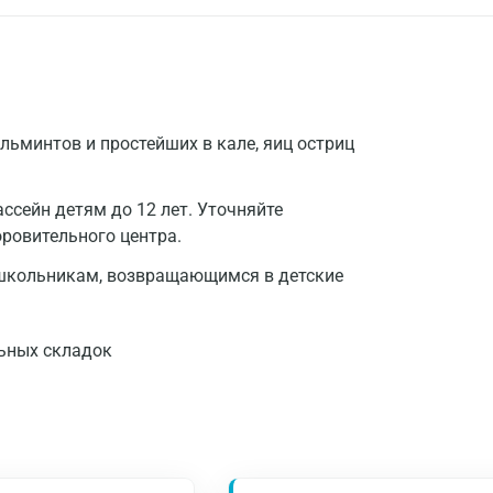
льминтов и простейших в кале, яиц остриц
ссейн детям до 12 лет. Уточняйте
ровительного центра.
ошкольникам, возвращающимся в детские
льных складок