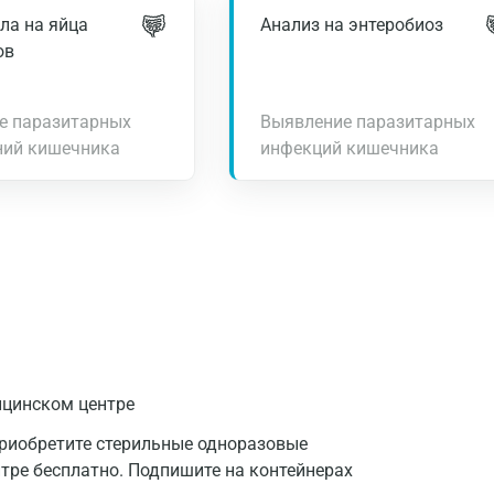
ла на яйца
Анализ на энтеробиоз
ов
е паразитарных
Выявление паразитарных
ний кишечника
инфекций кишечника
ицинском центре
приобретите стерильные одноразовые
нтре бесплатно. Подпишите на контейнерах