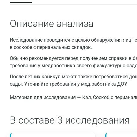
Описание анализа
Исследование проводится с целью обнаружения яиц ге
в соскобе с перианальных складок.
Обычно рекомендуется перед получением справки в ба
требования у медработника своего физкультурно-оздо
После летних каникул может также потребоваться д
сады. Уточняйте требования у мед.работника ДОУ.
Материал для исследования — Кал, Соскоб с периана
В составе
3 исследования