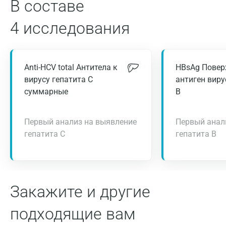
В составе
4 исследования
Anti-HCV total Антитела к
HBsAg Повер
вирусу гепатита С
антиген виру
суммарные
В
Первый анализ на выявление
Первый анал
гепатита С
гепатита В
Закажите и другие
подходящие вам