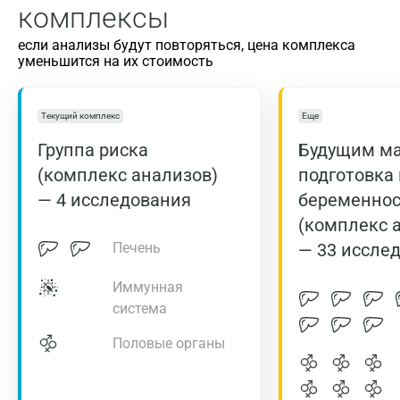
комплексы
если анализы будут повторяться, цена комплекса
уменьшится на их стоимость
Текущий комплекс
Еще
Группа риска
Будущим м
(комплекс анализов)
подготовка 
— 4 исследования
беременно
(комплекс 
Печень
— 33 иссле
Иммунная
система
Половые органы