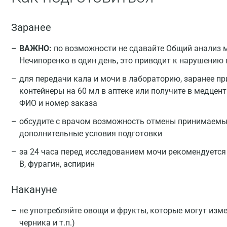
Заранее
ВАЖНО:
по возможности не сдавайте Общий анализ 
Нечипоренко в один день, это приводит к нарушению
для передачи кала и мочи в лабораторию, заранее п
контейнеры на 60 мл в аптеке или получите в медцен
ФИО и номер заказа
обсудите с врачом возможность отмены принимаемых
дополнительные условия подготовки
за 24 часа перед исследованием мочи рекомендуется
В, фурагин, аспирин
Накануне
не употребляйте овощи и фрукты, которые могут изме
черника и т.п.)