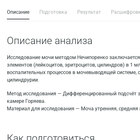
Описание
Подготовка
Результат
Расшифров
Описание анализа
Исследование мочи методом Нечипоренко заключается
элементов (лейкоцитов, эритроцитов, цилиндров) в 1 м
воспалительных процессов в мочевыводящей системе, 
цилиндрурии.
Метод исследования — Дифференцированный подсчёт эр
камере Горяева.
Материал для исследования — Моча утренняя, средняя
Как подготовиться