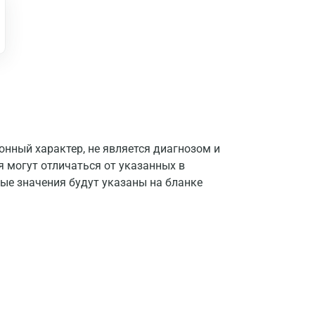
нный характер, не является диагнозом и
я могут отличаться от указанных в
ые значения будут указаны на бланке
Москва
Санкт-Петербург
Нижний Новгород
Казань