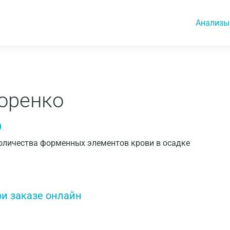
Анализы
оренко
 количества форменных элементов крови в осадке
ри заказе онлайн