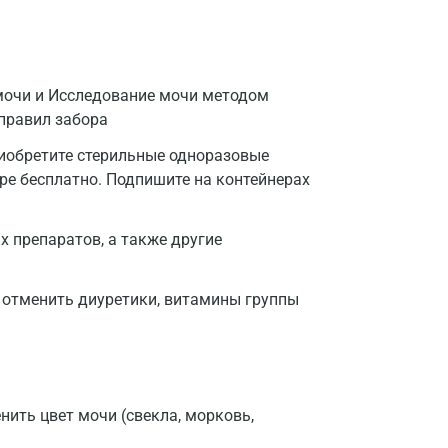
мочи и Исследование мочи методом
 правил забора
риобретите стерильные одноразовые
тре бесплатно. Подпишите на контейнерах
 препаратов, а также другие
 отменить диуретики, витамины группы
нить цвет мочи (свекла, морковь,