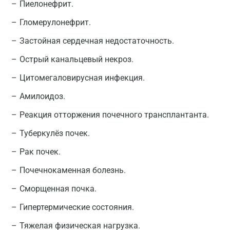
Пиелонефрит.
Гломерулонефрит.
Застойная сердечная недостаточность.
Острый канальцевый некроз.
Цитомегаловирусная инфекция.
Амилоидоз.
Реакция отторжения почечного трансплантанта.
Туберкулёз почек.
Рак почек.
Почечнокаменная болезнь.
Сморщенная почка.
Гипертермические состояния.
Тяжелая физическая нагрузка.