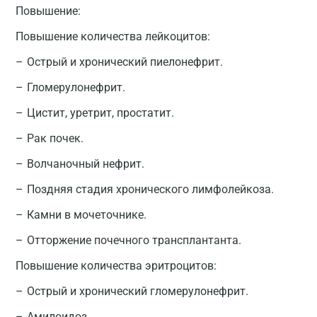
Повышение:
Повышение количества лейкоцитов:
Острый и хронический пиелонефрит.
Гломерулонефрит.
Цистит, уретрит, простатит.
Рак почек.
Волчаночный нефрит.
Поздняя стадия хронического лимфолейкоза.
Камни в мочеточнике.
Отторжение почечного трансплантанта.
Повышение количества эритроцитов:
Острый и хронический гломерулонефрит.
Амилоидоз.