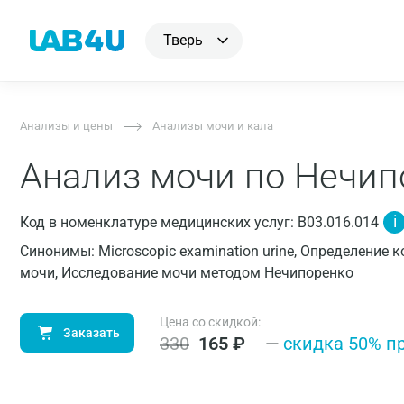
Тверь
Анализы и цены
Анализы мочи и кала
Анализ мочи по Нечип
i
Код в номенклатуре медицинских услуг: B03.016.014
Синонимы: Microscopic examination urine, Определение
мочи, Исследование мочи методом Нечипоренко
Цена со скидкой:
Заказать
330
165
₽
—
cкидка 50% п