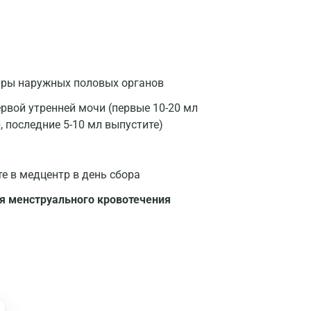
уры наружных половых органов
рвой утренней мочи (первые 10-20 мл
, последние 5-10 мл выпустите)
те в медцентр в день сбора
я менструального кровотечения