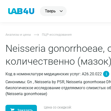
Тверь
Анализы и цены
ПЦР-исследования
Neisseria gonorrhoeae
количественно (мазок
i
Код в номенклатуре медицинских услуг: A26.20.022
Синонимы: Gn , Neisseria by PSR, Neisseria gonorrhoeae
биологическое исследование отделяемого слизистых о
(Neisseria gonorrhoeae)
Цена со скидкой:
Заказать