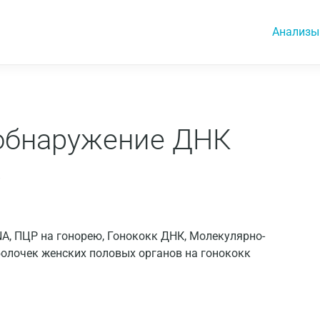
Анализы
, обнаружение ДНК
)
 DNA, ПЦР на гонорею, Гонококк ДНК, Молекулярно-
болочек женских половых органов на гонококк