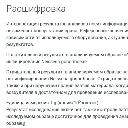
Расшифровка
Интерпретация результатов анализов носит информацио
не заменяет консультации врача. Референсные значени
зависимости от используемого оборудования, актуальн
результатов.
Положительный результат: в анализируемом образце об
инфицирование Neisseria gonorrhoeae.
Отрицательный результат: в анализируемом образце не 
нет инфицирования Neisseria gonorrhoeae. Отрицатель
также и при нарушении правил взятия материала, когда
возбудителя в достаточном для проведения исследован
5
Единица измерения:
Lg (копий/10
клеток)
Результат исследования включает также контроль взят
исследуемом образце достаточное для проведения анал
образец).