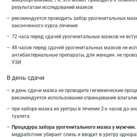
результатам исследований мазков
рекомендуется проводить забор урогенитальных мазко
законченного курса лечения
72 часа перед сдачей урогенитальных мазков не всту
48 часов перед сдачей урогенитальных мазков не ис
антибактериальные препараты, для женщин: не пров
УЗИ
В день сдачи
в день сдачи мазка не проводите гигиенические про
рекомендуется использование спринцевания влагали
при заборе мазка из уретры в течение 2-х часов до а
туалета
Процедура забора урогенитального мазка у мужчин.
медработник убирает слизь и вводит в уретру однораз