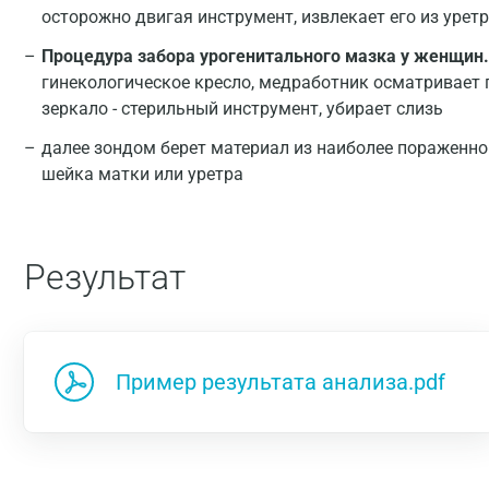
осторожно двигая инструмент, извлекает его из урет
Процедура забора урогенитального мазка у женщин.
гинекологическое кресло, медработник осматривает 
зеркало - стерильный инструмент, убирает слизь
далее зондом берет материал из наиболее пораженно
шейка матки или уретра
Результат
Пример результата анализа.pdf