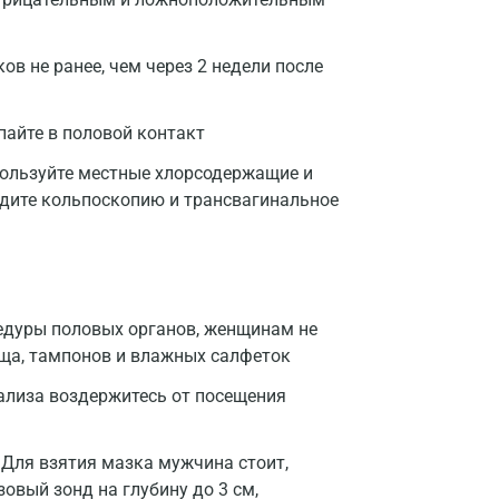
в не ранее, чем через 2 недели после
пайте в половой контакт
пользуйте местные хлорсодержащие и
одите кольпоскопию и трансвагинальное
цедуры половых органов, женщинам не
ща, тампонов и влажных салфеток
нализа воздержитесь от посещения
Для взятия мазка мужчина стоит,
овый зонд на глубину до 3 см,