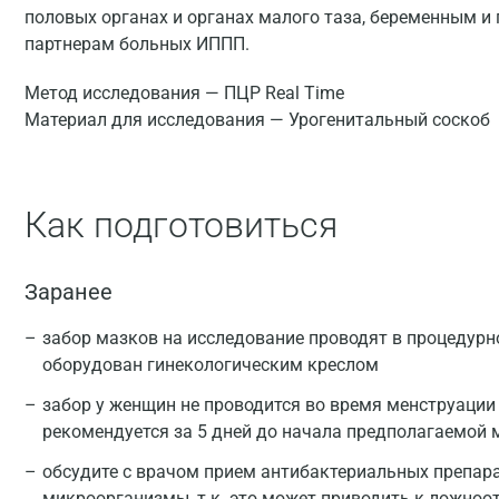
половых органах и органах малого таза, беременным 
партнерам больных ИППП.
Метод исследования — ПЦР Real Time
Материал для исследования — Урогенитальный соскоб
Как подготовиться
Заранее
забор мазков на исследование проводят в процедурн
оборудован гинекологическим креслом
забор у женщин не проводится во время менструации
рекомендуется за 5 дней до начала предполагаемой 
обсудите с врачом прием антибактериальных препар
микроорганизмы, т.к. это может приводить к ложн