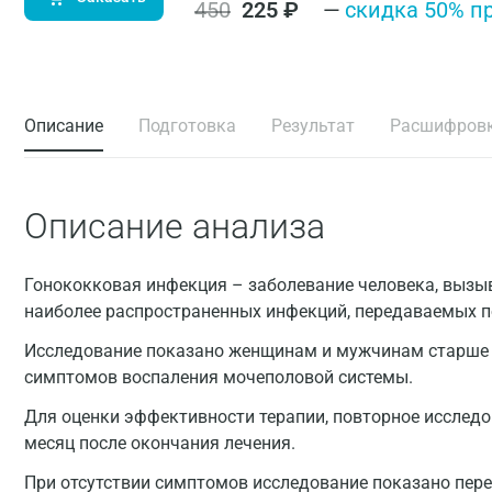
450
225
₽
—
cкидка 50% п
Описание
Подготовка
Результат
Расшифров
Описание анализа
Гонококковая инфекция – заболевание человека, вызыва
наиболее распространенных инфекций, передаваемых 
Исследование показано женщинам и мужчинам старше 1
симптомов воспаления мочеполовой системы.
Для оценки эффективности терапии, повторное исследо
месяц после окончания лечения.
При отсутствии симптомов исследование показано пе