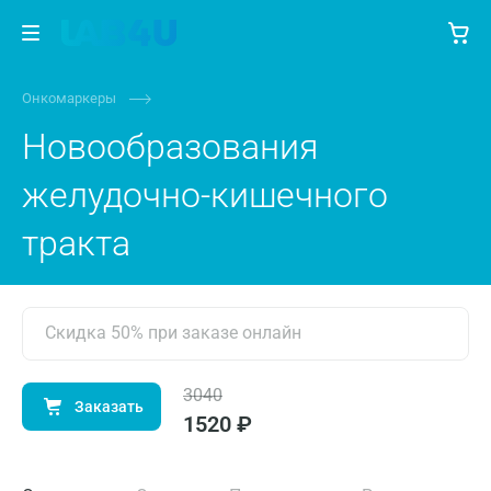
Онкомаркеры
Новообразования
желудочно-кишечного
тракта
Скидка 50% при заказе онлайн
3040
Заказать
1520 ₽