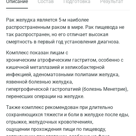
Описание
Состав
Подготовка
Результат
Рак желудка является 5-м наиболее
распространенным раком в мире. Рак пищевода не
так распространен, но его отличает высокая
смертность в первый год установления диагноза.
Комплекс показан лицам с
хроническим атрофическим гастритом, особенно с
кишечной метаплазией и хеликобактерной
инфекцией, аденоматозными полипами желудка,
язвенной болезнью желудка,
гипертрофической гастропатией (болезнь Менетрие),
перенесших операции на желудке.
Также комплекс рекомендован при длительно
сохраняющихся тяжести и боли в желудке после еды,
отрыжке, желудочных кровотечениях,
ощущении прохождения пищи по пищеводу,