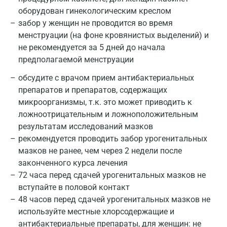
оборудован гинекологическим креслом
забор у женщин не проводится во время
менструации (на фоне кровянистых выделений) и
не рекомендуется за 5 дней до начала
предполагаемой менструации
обсудите с врачом прием антибактериальных
препаратов и препаратов, содержащих
микроорганизмы, т.к. это может приводить к
ложноотрицательным и ложноположительным
результатам исследований мазков
рекомендуется проводить забор урогенитальных
мазков не ранее, чем через 2 недели после
законченного курса лечения
72 часа перед сдачей урогенитальных мазков не
вступайте в половой контакт
48 часов перед сдачей урогенитальных мазков не
используйте местные хлорсодержащие и
антибактериальные препараты, для женщин: не