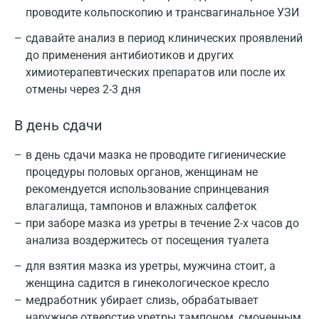
проводите кольпоскопию и трансвагинальное УЗИ
сдавайте анализ в период клинических проявлений
до применения антибиотиков и других
химиотерапевтических препаратов или после их
отмены через 2-3 дня
В день сдачи
в день сдачи мазка не проводите гигиенические
процедуры половых органов, женщинам не
рекомендуется использование спринцевания
влагалища, тампонов и влажных салфеток
при заборе мазка из уретры в течение 2-х часов до
анализа воздержитесь от посещения туалета
для взятия мазка из уретры, мужчина стоит, а
женщина садится в гинекологическое кресло
медработник убирает слизь, обрабатывает
наружное отверстие уретры тампоном, смоченным