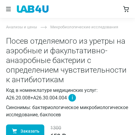
Анализы и цены
Микробиологические исследования
Посев отделяемого из уретры на
аэробные и факультативно-
анаэробные бактерии с
определением чувствительности
к антибиотикам
Код в номенклатуре медицинских услуг:
i
A26.20.008+A26.30.004.004
Синонимы: бактериологическое микробиологическое
исследование, бакпосев
1300
Заказать