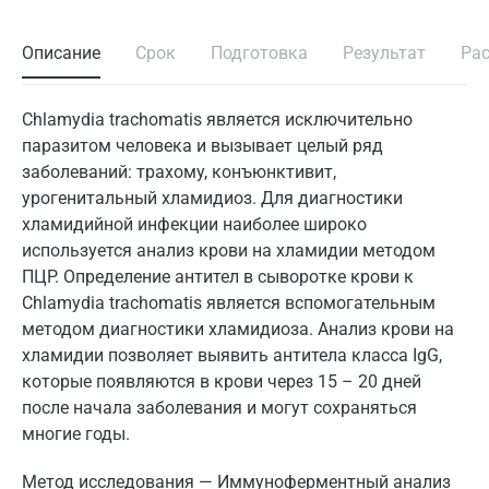
Описание
Срок
Подготовка
Результат
Ра
Chlamydia trachomatis является исключительно
паразитом человека и вызывает целый ряд
заболеваний: трахому, конъюнктивит,
урогенитальный хламидиоз. Для диагностики
хламидийной инфекции наиболее широко
используется анализ крови на хламидии методом
ПЦР. Определение антител в сыворотке крови к
Chlamydia trachomatis является вспомогательным
методом диагностики хламидиоза. Анализ крови на
хламидии позволяет выявить антитела класса IgG,
которые появляются в крови через 15 – 20 дней
после начала заболевания и могут сохраняться
многие годы.
Метод исследования — Иммуноферментный анализ