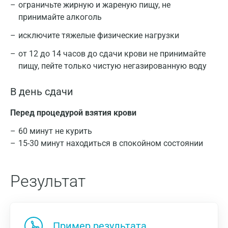
ограничьте жирную и жареную пищу, не
принимайте алкоголь
исключите тяжелые физические нагрузки
от 12 до 14 часов до сдачи крови не принимайте
пищу, пейте только чистую негазированную воду
В день сдачи
Перед процедурой взятия крови
60 минут не курить
15-30 минут находиться в спокойном состоянии
Результат
Пример результата