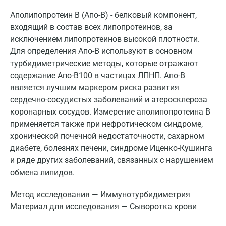
Аполипопротеин B (Апо-В) - белковый компонент,
входящий в состав всех липопротеинов, за
исключением липопротеинов высокой плотности.
Для определения Апо-В используют в основном
турбидиметрические методы, которые отражают
содержание Апо-В100 в частицах ЛПНП. Апо-В
является лучшим маркером риска развития
сердечно-сосудистых заболеваний и атеросклероза
коронарных сосудов. Измерение аполипопротеина В
применяется также при нефротическом синдроме,
хронической почечной недостаточности, сахарном
диабете, болезнях печени, синдроме Иценко-Кушинга
и ряде других заболеваний, связанных с нарушением
обмена липидов.
Метод исследования — Иммунотурбидиметрия
Материал для исследования — Сыворотка крови