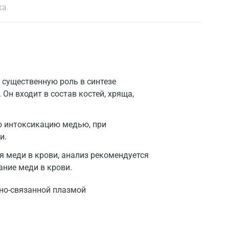
ка
существенную роль в синтезе
Он входит в состав костей, хряща,
ю интоксикацию медью, при
и.
 меди в крови, анализ рекомендуется
ание меди в крови.
но-связанной плазмой