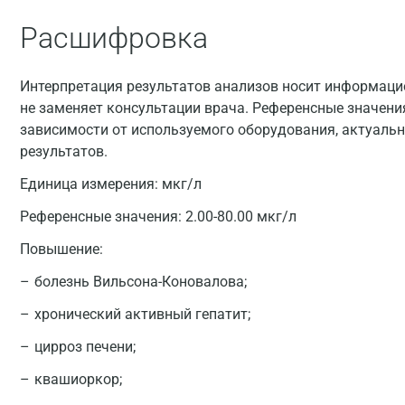
Расшифровка
Интерпретация результатов анализов носит информацио
не заменяет консультации врача. Референсные значени
зависимости от используемого оборудования, актуальн
результатов.
Единица измерения:
мкг/л
Референсные значения:
2.00-80.00 мкг/л
Повышение:
болезнь Вильсона-Коновалова;
хронический активный гепатит;
цирроз печени;
квашиоркор;