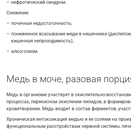
нефротический синдром.
Снижение:
почечная недостаточность;
пониженное всасывание меди в кишечнике (диспепсия,
кишечная непроходимость);
алкоголизм.
Медь в моче, разовая порци
Медь в организме участвует в окислительно-восстанов
процессах, перекисном окислении липидов, в формиров
кроветворении. Медь входит в состав ферментов, уча
Хроническая интоксикация медью и ее солями на прои
функциональным расстройствам нервной системы, пече