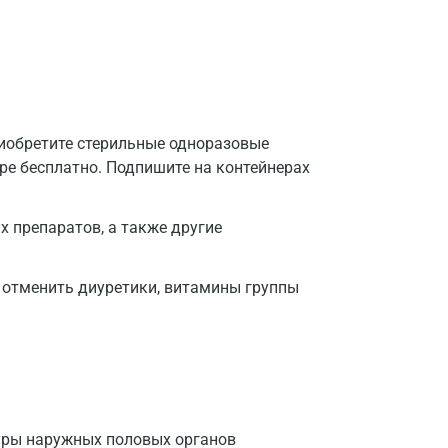
риобретите стерильные одноразовые
тре бесплатно. Подпишите на контейнерах
 препаратов, а также другие
 отменить диуретики, витамины группы
уры наружных половых органов