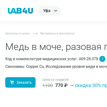
Уфа
Анализы и цены
Витамины и минералы
Медь в моче, разовая
i
Код в номенклатуре медицинских услуг: A09.28.078
Синонимы: Copper, Cu, Исследование уровня меди в моч
Цена со скидкой:
Заказать
1100
770
₽
—
cкидка 30% п