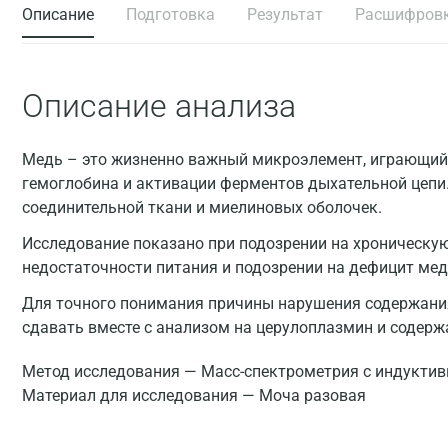
Описание
Подготовка
Результат
Расшифров
Описание анализа
Медь – это жизненно важный микроэлемент, играющий 
гемоглобина и активации ферментов дыхательной цепи. 
соединительной ткани и миелиновых оболочек.
Исследование показано при подозрении на хроническу
недостаточности питания и подозрении на дефицит мед
Для точного понимания причины нарушения содержания
сдавать вместе с анализом на церулоплазмин и содерж
Метод исследования — Масс-спектрометрия с индуктив
Материал для исследования — Моча разовая