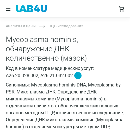
Анализы и цены
ПЦР-исследования
Mycoplasma hominis,
обнаружение ДНК
количественно (мазок)
Код в номенклатуре медицинских услуг:
i
A26.20.028.002, A26.21.032.002
Синонимы: Mycoplasma hominis DNA, Mycoplasma by
PSR, Микоплазма ДНК, Определение ДНК
микоплазмы хоминис (Mycoplasma hominis) в
отделяемом слизистых оболочек женских половых
органов методом ПЦР, количественное исследование,
Определение ДНК микоплазмы хоминис (Mycoplasma
hominis) в отделяемом из уретры методом ПЦР,