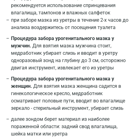
рекомендуется использование спринцевания
влагалища, тампонов и влажных салфеток
при заборе мазка из уретры в течение 2-х часов до
анализа воздержитесь от посещения туалета
Процедура забора урогенитального мазка у
мужчин.
Для взятия мазка мужчина стоит,
медработник убирает слизь и вводит в уретру
одноразовый зонд на глубину до 3 см, осторожно
двигая инструмент, извлекает его из уретры
Процедура забора урогенитального мазка у
женщин.
Для взятия мазка женщина садится в
гинекологическое кресло, медработник
осматривает половые пути, вводит во влагалище
зеркало - стерильный инструмент, убирает слизь
далее зондом берет материал из наиболее
пораженной области: задний свод влагалища,
шейка матки или уретра