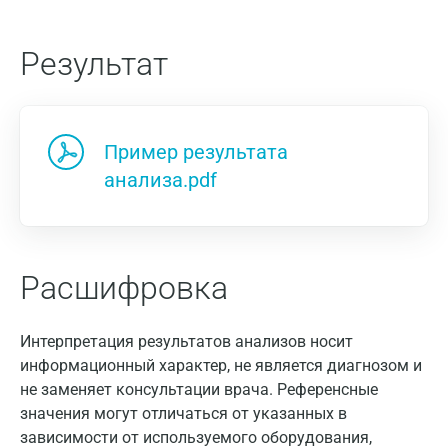
Результат
Пример результата
анализа.pdf
Расшифровка
Москва
Интерпретация результатов анализов носит
Санкт-Петербург
информационный характер, не является диагнозом и
Нижний Новгород
не заменяет консультации врача. Референсные
значения могут отличаться от указанных в
Казань
зависимости от используемого оборудования,