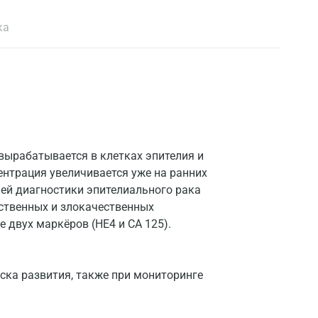
ка
вырабатывается в клетках эпителия и
ентрация увеличивается уже на ранних
ней диагностики эпителиального рака
ственных и злокачественных
 двух маркёров (HE4 и CA 125).
ска развития, также при мониторинге