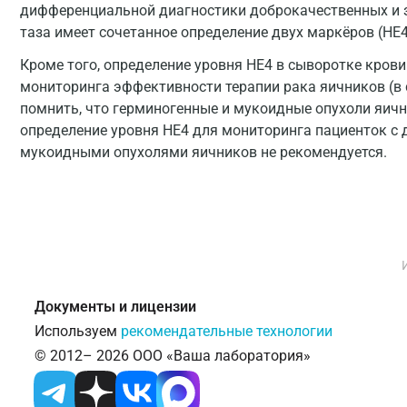
дифференциальной диагностики доброкачественных и 
таза имеет сочетанное определение двух маркёров (HE4 
Кроме того, определение уровня HE4 в сыворотке кров
мониторинга эффективности терапии рака яичников (в 
помнить, что герминогенные и мукоидные опухоли яичн
определение уровня HE4 для мониторинга пациенток с
мукоидными опухолями яичников не рекомендуется.
Документы и лицензии
Используем
рекомендательные технологии
© 2012– 2026 ООО «Ваша лаборатория»