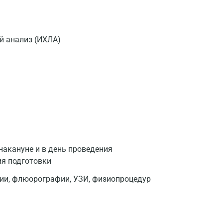
 анализ (ИХЛА)
накануне и в день проведения
ия подготовки
фии, флюорографии, УЗИ, физиопроцедур