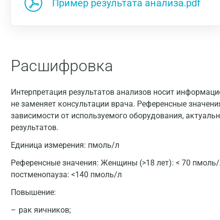
Пример результата анализа.pdf
Расшифровка
Интерпретация результатов анализов носит информацио
не заменяет консультации врача. Референсные значени
зависимости от используемого оборудования, актуальн
результатов.
Единица измерения:
пмоль/л
Референсные значения:
Женщины (>18 лет): < 70 пмоль/
постменопауза: <140 пмоль/л
Повышение:
рак яичников;