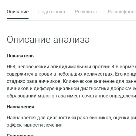
Описание
Подготовка
Результат
Расшифров
Описание анализа
Показатель
HE4, человеческий эпидидимальный протеин 4 в норме 
содержится в крови в небольших количествах. Его конц
стадиях рака яичников. Клиническое значение для ран
яичников и дифференциальной диагностики доброкаче
образований малого таза имеет сочетанное определение
Назначения
Назначается для диагностики рака яичников, оценки ри
эффективности лечения
Специалист