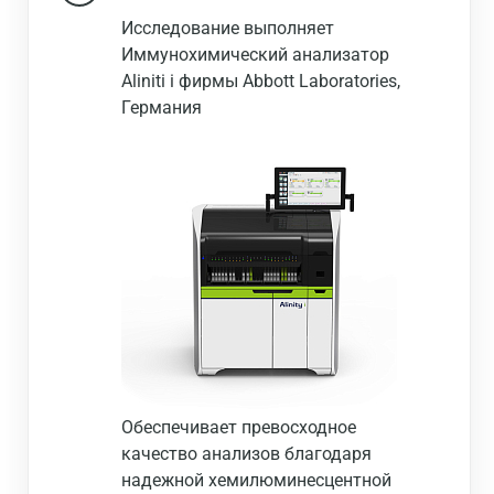
Исследование выполняет
Иммунохимический анализатор
Aliniti i фирмы Abbott Laboratories,
Германия
Обеспечивает превосходное
качество анализов благодаря
надежной хемилюминесцентной