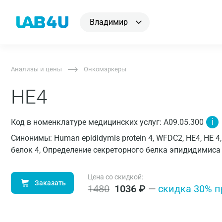
Владимир
Анализы и цены
Онкомаркеры
HE4
i
Код в номенклатуре медицинских услуг: A09.05.300
Синонимы: Human epididymis protein 4, WFDC2, НE4, НE
белок 4, Определение секреторного белка эпидидимиса 
Цена со скидкой:
Заказать
1480
1036
₽
—
cкидка 30% п