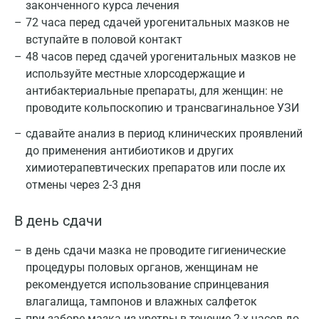
законченного курса лечения
72 часа перед сдачей урогенитальных мазков не
вступайте в половой контакт
48 часов перед сдачей урогенитальных мазков не
используйте местные хлорсодержащие и
антибактериальные препараты, для женщин: не
проводите кольпоскопию и трансвагинальное УЗИ
сдавайте анализ в период клинических проявлений
до применения антибиотиков и других
химиотерапевтических препаратов или после их
отмены через 2-3 дня
В день сдачи
в день сдачи мазка не проводите гигиенические
процедуры половых органов, женщинам не
рекомендуется использование спринцевания
влагалища, тампонов и влажных салфеток
при заборе мазка из уретры в течение 2-х часов до