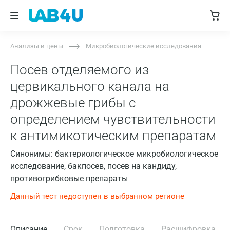
Анализы и цены
Микробиологические исследования
Посев отделяемого из
цервикального канала на
дрожжевые грибы с
определением чувствительности
к антимикотическим препаратам
Синонимы: бактериологическое микробиологическое
исследование, бакпосев, посев на кандиду,
противогрибковые препараты
Данный тест недоступен в выбранном регионе
Описание
Срок
Подготовка
Расшифровка