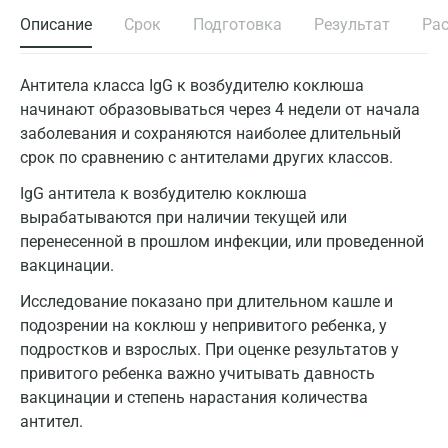
Описание
Срок
Подготовка
Результат
Ра
Антитела класса IgG к возбудителю коклюша
начинают образовываться через 4 недели от начала
заболевания и сохраняются наиболее длительный
срок по сравнению с антителами других классов.
IgG антитела к возбудителю коклюша
вырабатываются при наличии текущей или
перенесенной в прошлом инфекции, или проведенной
вакцинации.
Исследование показано при длительном кашле и
подозрении на коклюш у непривитого ребенка, у
подростков и взрослых. При оценке результатов у
привитого ребенка важно учитывать давность
вакцинации и степень нарастания количества
антител.