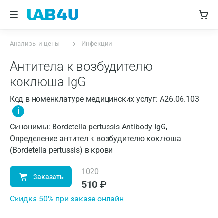
Анализы и цены
Инфекции
Антитела к возбудителю
коклюша IgG
Код в номенклатуре медицинских услуг: A26.06.103
i
Синонимы: Bordetella pertussis Antibody IgG,
Определение антител к возбудителю коклюша
(Bordetella pertussis) в крови
1020
Заказать
510
₽
Cкидка 50% при заказе онлайн