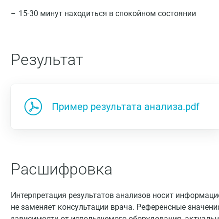
15-30 минут находиться в спокойном состоянии
Результат
Пример результата анализа.pdf
Расшифровка
Интерпретация результатов анализов носит информацио
не заменяет консультации врача. Референсные значени
зависимости от используемого оборудования, актуальн