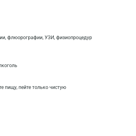
фии, флюорографии, УЗИ, физиопроцедур
лкоголь
те пищу, пейте только чистую