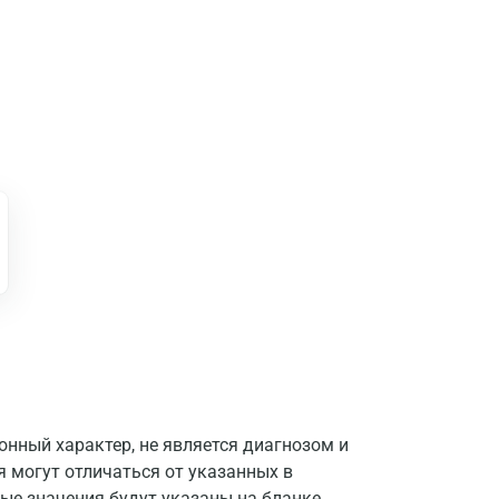
Москва
нный характер, не является диагнозом и
Санкт-Петербург
я могут отличаться от указанных в
ые значения будут указаны на бланке