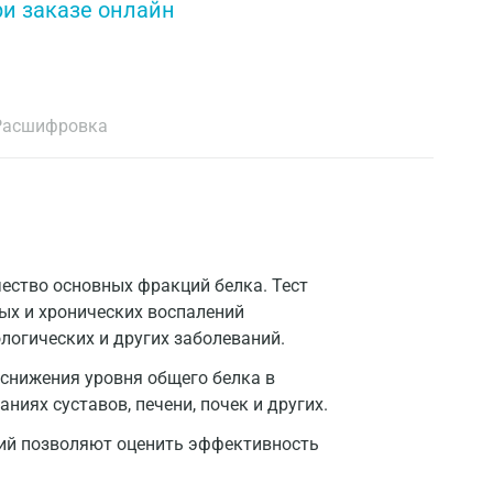
ри заказе онлайн
Расшифровка
чество основных фракций белка. Тест
рых и хронических воспалений
логических и других заболеваний.
снижения уровня общего белка в
ниях суставов, печени, почек и других.
ний позволяют оценить эффективность