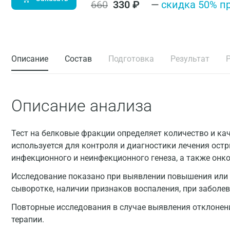
660
330
₽
—
cкидка 50% п
Описание
Состав
Подготовка
Результат
Описание анализа
Тест на белковые фракции определяет количество и ка
используется для контроля и диагностики лечения ост
инфекционного и неинфекционного генеза, а также онко
Исследование показано при выявлении повышения или 
сыворотке, наличии признаков воспаления, при заболева
Повторные исследования в случае выявления отклоне
терапии.