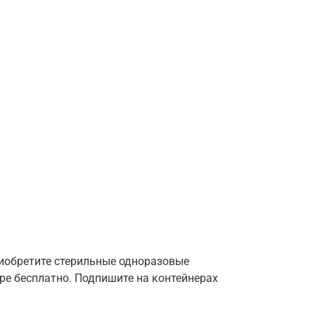
риобретите стерильные одноразовые
тре бесплатно. Подпишите на контейнерах