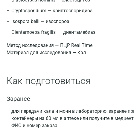
Cryptosporidium — криптоспоридиоз
Isospora belli — изоспороз
Dientamoeba fragilis — диентамебиаз
Метод исследования — ПЦР Real Time
Материал для исследования — Кал
Как подготовиться
Заранее
для передачи кала и мочи в лабораторию, заранее п
контейнеры на 60 мл в аптеке или получите в медцен
ФИО и номер заказа