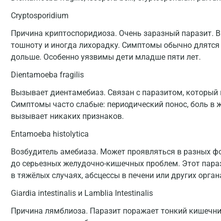
Cryptosporidium
Причина криптоспоридиоза. Очень заразный паразит. В
тошноту и иногда лихорадку. Симптомы обычно длятся 2
дольше. Особенно уязвимы дети младше пяти лет.
Dientamoeba fragilis
Вызывает диентамебиаз. Связан с паразитом, который 
Симптомы часто слабые: периодический понос, боль в 
вызывает никаких признаков.
Entamoeba histolytica
Возбудитель амебиаза. Может проявляться в разных ф
до серьезных желудочно-кишечных проблем. Этот пара
в тяжёлых случаях, абсцессы в печени или других орган
Giardia intestinalis и Lamblia Intestinalis
Причина лямблиоза. Паразит поражает тонкий кишечн