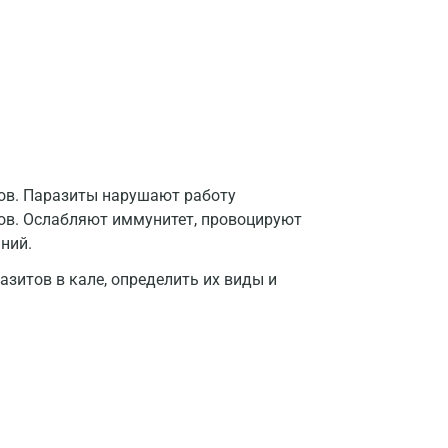
мов. Паразиты нарушают работу
нов. Ослабляют иммунитет, провоцируют
ний.
зитов в кале, определить их виды и