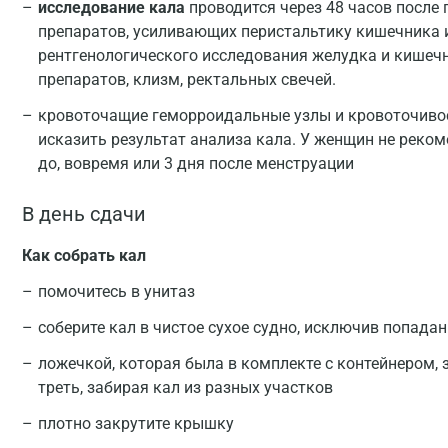
исследование кала
проводится через 48 часов после
препаратов, усиливающих перистальтику кишечника 
рентгенологического исследования желудка и кишеч
препаратов, клизм, ректальных свечей.
кровоточащие геморроидальные узлы и кровоточивос
исказить результат анализа кала. У женщин не рекоме
до, вовремя или 3 дня после менструации
В день сдачи
Как собрать кал
помочитесь в унитаз
соберите кал в чистое сухое судно, исключив попада
ложечкой, которая была в комплекте с контейнером, 
треть, забирая кал из разных участков
плотно закрутите крышку