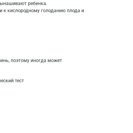
вынашивают ребенка.
и к кислородному голоданию плода и
вень, поэтому иногда может
еский тест