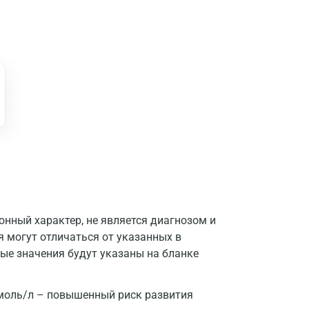
нный характер, не является диагнозом и
я могут отличаться от указанных в
ые значения будут указаны на бланке
Москва
Санкт-Петербург
моль/л – повышенный риск развития