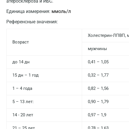
атеросклероза и ИБС.
Единица измерения:
ммоль/л
Референсные значения:
Холестерин-ЛПВП, 
Возраст
мужчины
до 14 дн
0,41 – 1,05
15 дн – 1 год
0,32 – 1,77
1 – 4 года
0,82 – 1,56
5 – 13 лет:
0,90 – 1,79
14 - 20 лет
0,97 – 1,9
21 – 25 лет
0,78 – 1,63