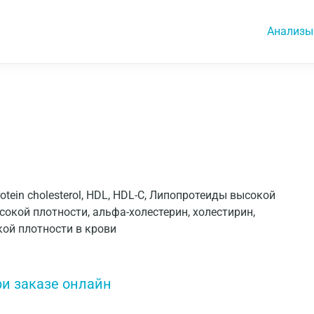
Анализы
oprotein cholesterol, HDL, HDL-C, Липопротеиды высокой
сокой плотности, альфа-холестерин, холестирин,
ой плотности в крови
ри заказе онлайн