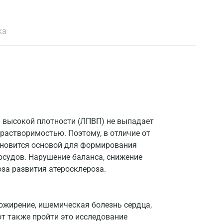
ка
 высокой плотности (ЛПВП) не выпадает
растворимостью. Поэтому, в отличие от
ановится основой для формирования
осудов. Нарушение баланса, снижение
за развития атеросклероза.
 ожирение, ишемическая болезнь сердца,
т также пройти это исследование