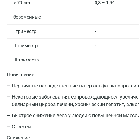
> 70 лет
0,8 – 1,94
беременные
-
I триместр
-
II триместр
-
III триместр
-
Повышение:
Первичные наследственные гипер-альфа-липопротеин
Некоторые заболевания, сопровождающиеся увеличе
билиарный цирроз печени, хронический гепатит, алко
Быстрое снижение веса у людей с повышенной массой
Стрессы.
Снижение: