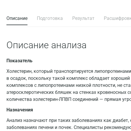
Описание
Подготовка
Результат
Расшифров
Описание анализа
Показатель
Холестерин, который транспортируется липопротеинами
в осадок, поскольку такой комплекс обладает хорошей 
комплексов с липопротеинами низкой плотности, не ст
атеросклеротических бляшек на стенках кровеносных с
количества холестерин-ЛПВП соединений — прямая угро
Назначения
Анализ назначают при таких заболеваниях как диабет,
заболеваниях печени и почек. Специалисты рекомендую