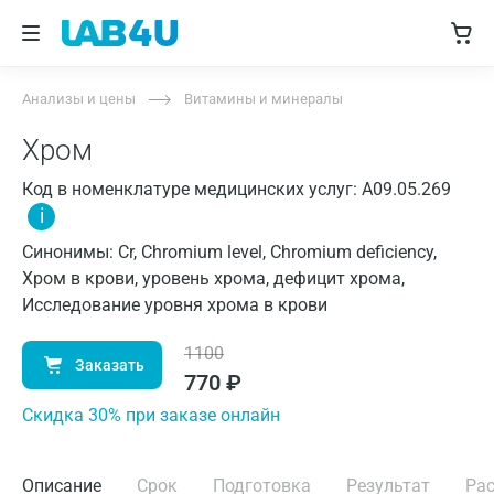
Анализы и цены
Витамины и минералы
Хром
Код в номенклатуре медицинских услуг: A09.05.269
i
Синонимы: Cr, Chromium level, Chromium deficiency,
Хром в крови, уровень хрома, дефицит хрома,
Исследование уровня хрома в крови
1100
Заказать
770
₽
Cкидка 30% при заказе онлайн
Описание
Срок
Подготовка
Результат
Ра