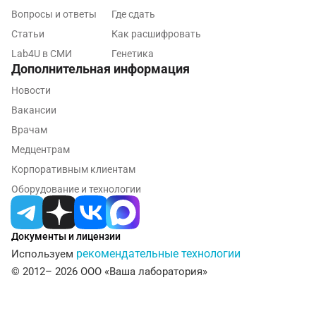
Вопросы и ответы
Где сдать
Кострома
Статьи
Как расшифровать
Котельники
Lab4U в СМИ
Генетика
Дополнительная информация
Красногорск
Новости
Краснодар
Вакансии
Врачам
Красноярск
Медцентрам
Курск
Корпоративным клиентам
Оборудование и технологии
Лабинск
Липецк
Документы и лицензии
Лобня
рекомендательные технологии
Используем
© 2012– 2026 ООО «Ваша лаборатория»
Люберцы
Майкоп