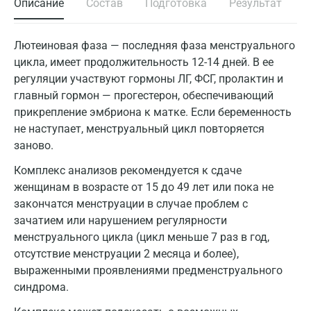
Описание
Состав
Подготовка
Результат
Лютеиновая фаза — последняя фаза менструального
цикла, имеет продолжительность 12-14 дней. В ее
регуляции участвуют гормоны ЛГ, ФСГ, пролактин и
главный гормон — прогестерон, обеспечивающий
прикрепление эмбриона к матке. Если беременность
не наступает, менструальный цикл повторяется
заново.
Комплекс анализов рекомендуется к сдаче
женщинам в возрасте от 15 до 49 лет или пока не
закончатся менструации в случае проблем с
зачатием или нарушением регулярности
менструального цикла (цикл меньше 7 раз в год,
отсутствие менструации 2 месяца и более),
выраженными проявлениями предменструального
синдрома.