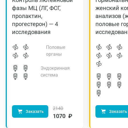
Контроль лютеиновой
Гормональ
фазы МЦ (ЛГ, ФСГ,
женский ко
пролактин,
анализов (
прогестерон) — 4
половые го
исследования
исследован
Половые
органы
Эндокринная
система
2140
Заказать
Заказать
1070 ₽