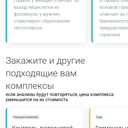
Гормон, у женщин отвечает за
В первую оч
выход яйцеклетки из
половой гор
фолликула, у мужчин
отвечает за 
стимулирует образование
беременност
тестостерона
предшествен
гормонов
Закажите и другие
подходящие вам
комплексы
если анализы будут повторяться, цена комплекса
уменьшится на их стоимость
Текущий комплекс
Еще