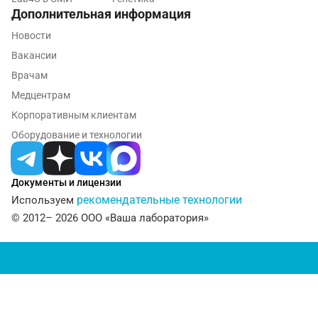
Дополнительная информация
Рязань
Новости
Самара
Вакансии
Врачам
Саратов
Медцентрам
Сергиев Посад
Корпоративным клиентам
Серпухов
Оборудование и технологии
Смоленск
Документы и лицензии
Сочи
рекомендательные технологии
Используем
Ставрополь
© 2012– 2026 ООО «Ваша лаборатория»
Сургут
Тамбов
Тверь