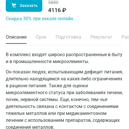
5880
Заказать
4116
₽
Cкидка 30% при заказе онлайн
Описание
Срок
Подготовка
Результат
Ра
В комплекс входят широко распространенные в быту
и в промышленности микроэлементы.
Он показан людях, испытывающим дефицит питания,
длительно находящимся на каких-либо ограничениях
в рационе питания. Также для оценки
микроэлементного статуса при заболеваниях печени,
почек, нервной системы. Еще, конечно, тем чья
деятельность связана с контактом с соединениями
тяжелых металлов или при медикаментозном
лечении с использованием препаратов, содержащих
соединения металлов.