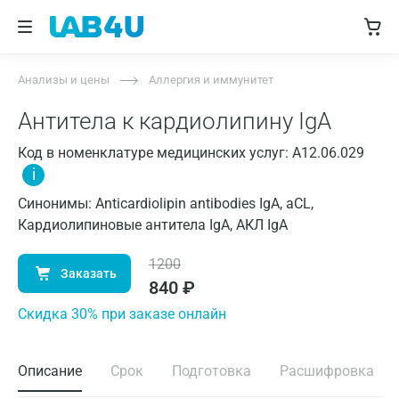
Анализы и цены
Аллергия и иммунитет
Антитела к кардиолипину IgA
Код в номенклатуре медицинских услуг: A12.06.029
i
Синонимы: Anticardiolipin antibodies IgA, aCL,
Кардиолипиновые антитела IgA, АКЛ IgA
1200
Заказать
840
₽
Cкидка 30% при заказе онлайн
Описание
Срок
Подготовка
Расшифровка