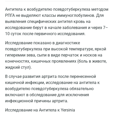
Антитела к возбудителю псевдотуберкулеза методом
РПГА не выделяют классы иммуноглобулинов. Для
выявления специфических антител кровь на
исследование берут в начале заболевания и через 7–
10 суток после первичного исследования.
Исследование показано в диагностике
псевдотуберкулеза при высокой температуре, яркой
гиперемии зева, сыпи в виде перчаток и носков на
конечностях, кишечных проявлениях (боль в животе,
жидкий стул).
В случае развития артрита после перенесенной
кишечной инфекции, исследование на антитела к
возбудителю псевдотуберкулеза обязательно
включают в обследование для исключения
инфекционной причины артрита.
Исследование на Антитела к Yersinia