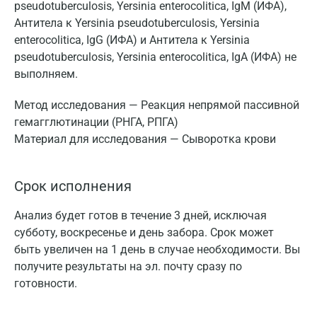
pseudotuberculosis, Yersinia enterocolitica, IgM (ИФА),
Антитела к Yersinia pseudotuberculosis, Yersinia
enterocolitica, IgG (ИФА) и Антитела к Yersinia
pseudotuberculosis, Yersinia enterocolitica, IgA (ИФА) не
выполняем.
Метод исследования — Реакция непрямой пассивной
гемагглютинации (РНГА, РПГА)
Материал для исследования — Сыворотка крови
Срок исполнения
Анализ будет готов в течение 3 дней, исключая
субботу, воскресенье и день забора. Срок может
быть увеличен на 1 день в случае необходимости. Вы
получите результаты на эл. почту сразу по
готовности.