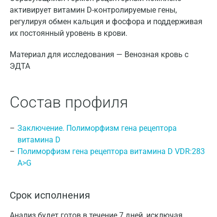
активирует витамин D-контролируемые гены,
регулируя обмен кальция и фосфора и поддерживая
их постоянный уровень в крови.
Материал для исследования — Венозная кровь с
ЭДТА
Состав профиля
Заключение. Полиморфизм гена рецептора
витамина D
Полиморфизм гена рецептора витамина D VDR:283
A>G
Срок исполнения
Анализ будет готов в течение 7 дней, исключая