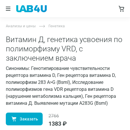
Анализы и цены
Генетика
Витамин Д, генетика усвоения по
полиморфизму VRD, с
заключением врача
Синонимы: Генотипирование чувствительности
рецептора витамина D, Ген рецептора витамина D,
полиморфизм 283 A>G (BsmI), Исследование
полиморфизмов гена VDR рецептора витамина D
(нарушение метаболизма кальция), Ген рецептора
витамина Д. Выявление мутации A283G (BsmI)
2766
Заказать
1383
₽