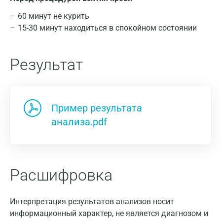
60 минут не курить
15-30 минут находиться в спокойном состоянии
Результат
Пример результата
анализа.pdf
Москва
Расшифровка
Санкт-Петербург
Интерпретация результатов анализов носит
Нижний Новгород
информационный характер, не является диагнозом и