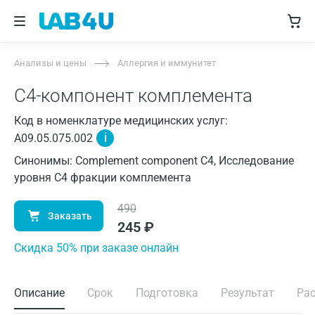
Анализы и цены
Аллергия и иммунитет
С4-компонент комплемента
Код в номенклатуре медицинских услуг:
i
A09.05.075.002
Синонимы: Complement component C4, Исследование
уровня C4 фракции комплемента
490
Заказать
245
₽
Cкидка 50% при заказе онлайн
Описание
Срок
Подготовка
Результат
Ра