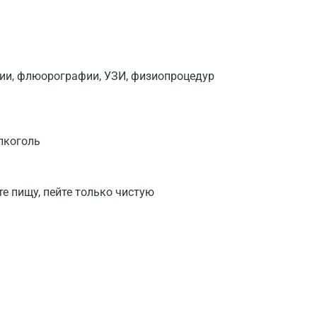
фии, флюорографии, УЗИ, физиопроцедур
лкоголь
те пищу, пейте только чистую