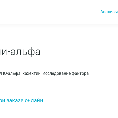
Анализы
ли-альфа
n, ФНО-альфа, кахектин, Исследование фактора
ри заказе онлайн