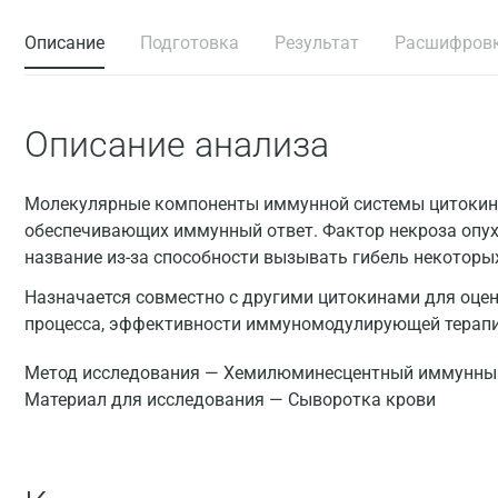
Описание
Подготовка
Результат
Расшифров
Описание анализа
Молекулярные компоненты иммунной системы цитокин
обеспечивающих иммунный ответ. Фактор некроза опухо
название из-за способности вызывать гибель некоторы
Назначается совместно с другими цитокинами для оцен
процесса, эффективности иммуномодулирующей терапи
Метод исследования — Xемилюминесцентный иммунный
Материал для исследования — Сыворотка крови