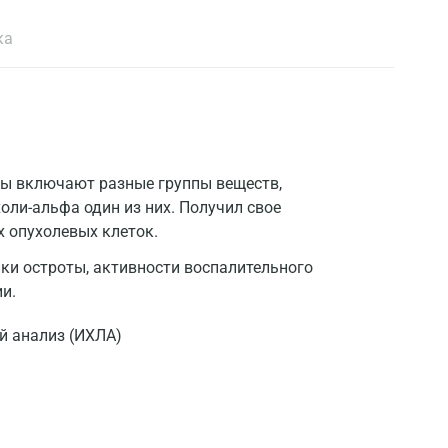
ка
ы включают разные группы веществ,
ли-альфа один из них. Получил свое
х опухолевых клеток.
ки остроты, активности воспалительного
и.
 анализ (ИХЛА)