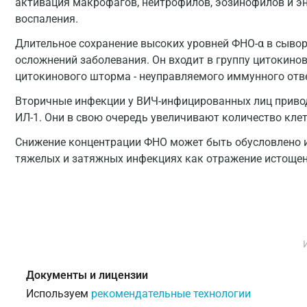
активация макрофагов, нейтрофилов, эозинофилов и эн
воспаления.
Длительное сохранение высоких уровней ФНО-α в сывор
осложнений заболевания. Он входит в группу цитокино
цитокинового шторма - неуправляемого иммунного отв
Вторичные инфекции у ВИЧ-инфицированных лиц привод
ИЛ-1. Они в свою очередь увеличивают количество кле
Снижение концентрации ФНО может быть обусловлено 
тяжелых и затяжных инфекциях как отражение истощен
Документы и лицензии
Используем
рекомендательные технологии