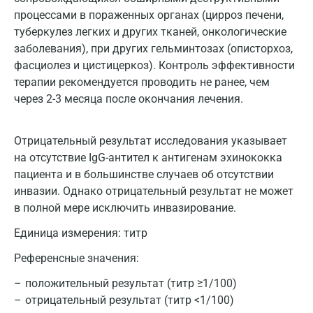
процессами в пораженных органах (цирроз печени,
туберкулез легких и других тканей, онкологические
заболевания), при других гельминтозах (описторхоз,
фасциолез и цистицеркоз). Контроль эффективности
терапии рекомендуется проводить не ранее, чем
через 2-3 месяца после окончания лечения.
Отрицательный результат исследования указывает
на отсутствие IgG-антител к антигенам эхинококка
пациента и в большинстве случаев об отсутствии
инвазии. Однако отрицательный результат не может
в полной мере исключить инвазирование.
Единица измерения:
титр
Референсные значения:
положительный результат (титр ≥1/100)
отрицательный результат (титр <1/100)