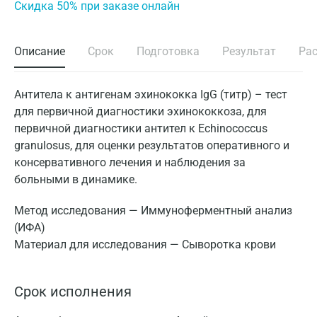
Cкидка 50% при заказе онлайн
Описание
Срок
Подготовка
Результат
Ра
Антитела к антигенам эхинококка IgG (титр) – тест
для первичной диагностики эхинококкоза, для
первичной диагностики антител к Echinococcus
granulosus, для оценки результатов оперативного и
консервативного лечения и наблюдения за
больными в динамике.
Метод исследования — Иммуноферментный анализ
(ИФА)
Материал для исследования — Сыворотка крови
Срок исполнения