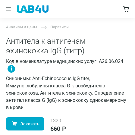
Анализы и цены
Паразиты
Антитела к антигенам
эхинококка IgG (титр)
Код в номенклатуре медицинских услуг: A26.06.024
i
Синонимы: Anti-Echinococcus IgG titer,
Иммуноглобулины класса G к возбудителю
эхинококкоза, Антитела к эхинококку, Определение
антител класса G (IgG) к эхинококку однокамерному
в крови
1320
Заказать
660
₽