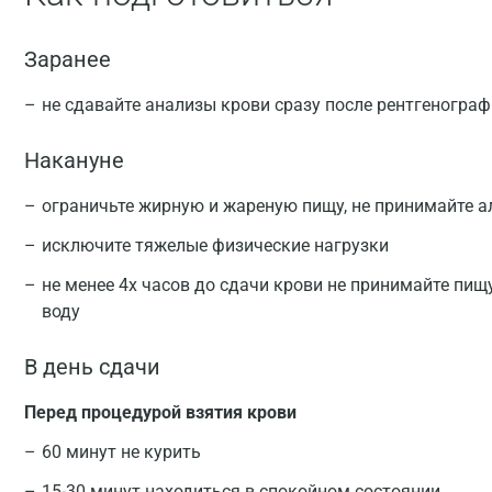
Заранее
не сдавайте анализы крови сразу после рентгеногра
Накануне
ограничьте жирную и жареную пищу, не принимайте а
исключите тяжелые физические нагрузки
не менее 4х часов до сдачи крови не принимайте пищ
воду
В день сдачи
Перед процедурой взятия крови
60 минут не курить
15-30 минут находиться в спокойном состоянии