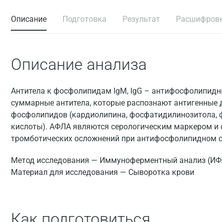
Описание
Подготовка
Результат
Расшифров
Описание анализа
Антитела к фосфолипидам IgM, IgG – антифосфолипидн
суммарные антитела, которые распознают антигенные
фосфолипидов (кардиолипина, фосфатидилинозитола,
кислоты). АФЛА являются серологическим маркером и
тромботических осложнений при антифосфолипидном 
Метод исследования — Иммуноферментный анализ (ИФ
Материал для исследования — Сыворотка крови
Как подготовиться