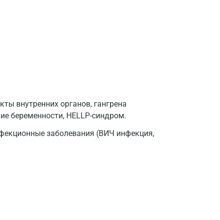
кты внутренних органов, гангрена
ие беременности, HELLP-синдром.
Москва
фекционные заболевания (ВИЧ инфекция,
Санкт-Петербург
Нижний Новгород
Казань
Альметьевск