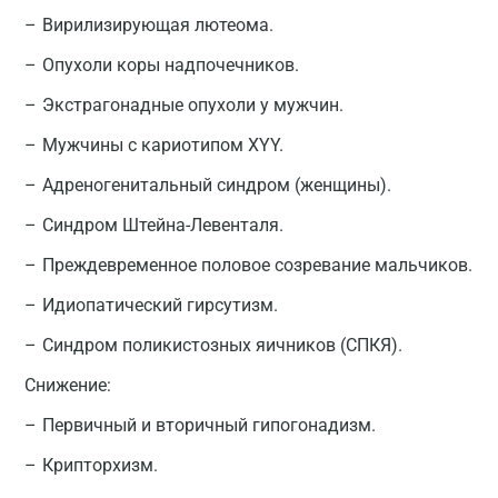
Вирилизирующая лютеома.
Опухоли коры надпочечников.
Экстрагонадные опухоли у мужчин.
Мужчины с кариотипом XYY.
Адреногенитальный синдром (женщины).
Синдром Штейна-Левенталя.
Преждевременное половое созревание мальчиков.
Идиопатический гирсутизм.
Синдром поликистозных яичников (СПКЯ).
Снижение:
Первичный и вторичный гипогонадизм.
Крипторхизм.