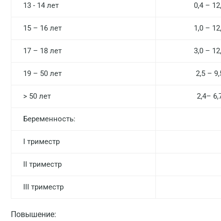
13 - 14 лет
0,4 – 12
15 – 16 лет
1,0 – 12
17 – 18 лет
3,0 – 12
19 – 50 лет
2,5 – 9,
> 50 лет
2,4– 6,
Беременность:
I триместр
II триместр
III триместр
Повышение: