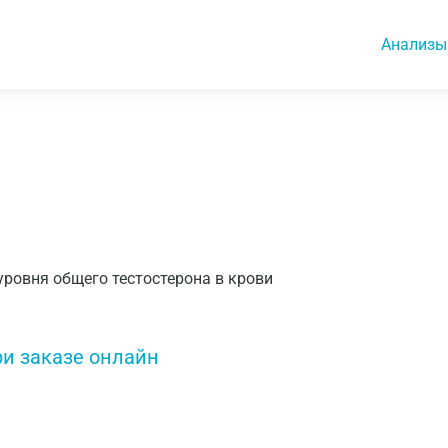
Анализы
е уровня общего тестостерона в крови
ри заказе онлайн