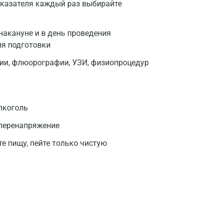
оказателя каждый раз выбирайте
накануне и в день проведения
ия подготовки
фии, флюорографии, УЗИ, физиопроцедур
лкоголь
 перенапряжение
те пищу, пейте только чистую