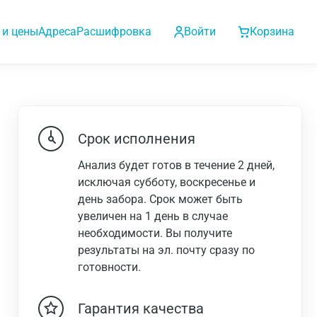
 и цены
Адреса
Расшифровка
Войти
Корзина
Срок исполнения
Анализ будет готов в течение 2 дней,
исключая субботу, воскресенье и
день забора. Срок может быть
увеличен на 1 день в случае
необходимости. Вы получите
результаты на эл. почту сразу по
готовности.
Гарантия качества