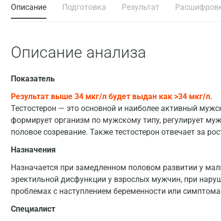
Описание
Подготовка
Результат
Расшифров
Описание анализа
Показатель
Результат выше 34 мкг/л будет выдан как >34 мкг/л.
Тестостерон — это основной и наиболее активный мужс
формирует организм по мужскому типу, регулирует муж
половое созревание. Также тестостерон отвечает за ро
Назначения
Назначается при замедленном половом развитии у маль
эректильной дисфункции у взрослых мужчин, при наруш
проблемах с наступлением беременности или симптома
Специалист