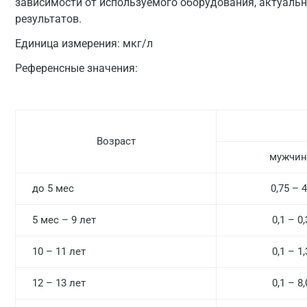
зависимости от используемого оборудования, актуальн
результатов.
Единица измерения:
мкг/л
Референсные значения:
Возраст
мужчи
до 5 мес
0,75 – 4
5 мес – 9 лет
0,1 – 0,
10 – 11 лет
0,1 – 1,
12 – 13 лет
0,1 – 8,