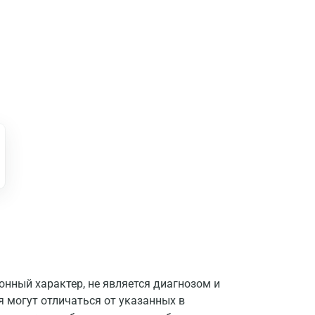
Москва
нный характер, не является диагнозом и
Санкт-Петербург
я могут отличаться от указанных в