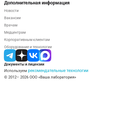
Дополнительная информация
Омск
Новости
Вакансии
Орел
Врачам
Оренбург
Медцентрам
Орехово-Зуево
Корпоративным клиентам
Оборудование и технологии
Павловский посад
Пенза
Документы и лицензии
Пермь
рекомендательные технологии
Используем
© 2012– 2026 ООО «Ваша лаборатория»
Петрозаводск
Подольск
Псков
Пушкин