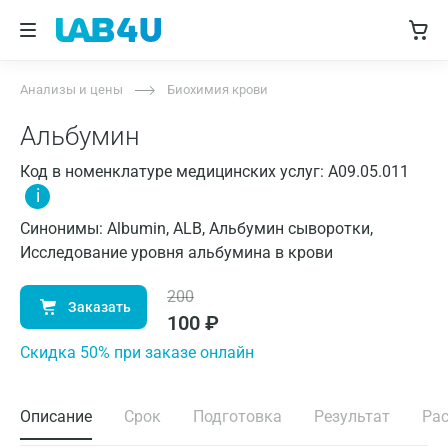
Анализы и цены
Биохимия крови
Альбумин
Код в номенклатуре медицинских услуг: A09.05.011
i
Синонимы: Albumin, ALB, Альбумин сыворотки,
Исследование уровня альбумина в крови
200
Заказать
100
₽
Cкидка 50% при заказе онлайн
Описание
Срок
Подготовка
Результат
Ра