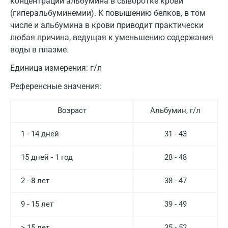
концентрации альбумина в сыворотке крови
(гиперальбуминемии). К повышению белков, в том
числе и альбумина в крови приводит практически
любая причина, ведущая к уменьшению содержания
воды в плазме.
Единица измерения:
г/л
Референсные значения:
Возраст
Альбумин, г/л
1 - 14 дней
31 - 43
15 дней - 1 год
28 - 48
2 - 8 лет
38 - 47
9 - 15 лет
39 - 49
> 15 лет
35 - 52