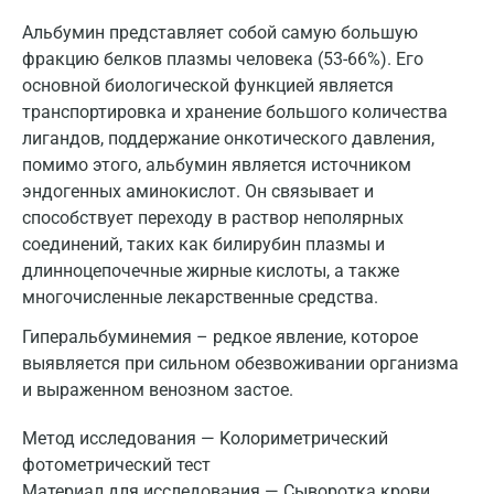
Альбумин представляет собой самую большую
фракцию белков плазмы человека (53-66%). Его
основной биологической функцией является
транспортировка и хранение большого количества
лигандов, поддержание онкотического давления,
помимо этого, альбумин является источником
эндогенных аминокислот. Он связывает и
способствует переходу в раствор неполярных
соединений, таких как билирубин плазмы и
длинноцепочечные жирные кислоты, а также
многочисленные лекарственные средства.
Гиперальбуминемия – редкое явление, которое
выявляется при сильном обезвоживании организма
и выраженном венозном застое.
Метод исследования — Kолориметрический
фотометрический тест
Материал для исследования — Сыворотка крови