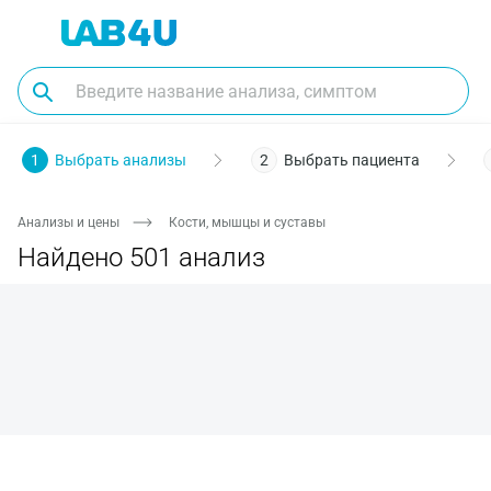
Пол
Биоматериал
Заболевания
Диагностика
О
1
Выбрать анализы
2
Выбрать пациента
Анализы и цены
Кости, мышцы и суставы
Найдено 501 анализ