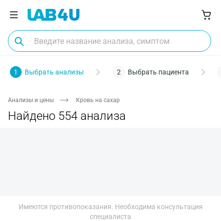
Пол
Биоматериал
Заболевания
Диагностика
О
1
Выбрать анализы
2
Выбрать пациента
Анализы и цены
Кровь на сахар
Найдено 554 анализа
Имеются противопоказания. Необходима консультация
Москва
специалиста