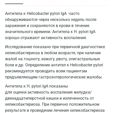
Антитела к Helicobacter pylori IgA часто
обнаруживаются через несколько недель после
заражения и сохраняются в крови в течение
значительного времени. Антитела к H. pylori IgА
хорошо отражают активность воспаления.
Исследование показано при первичной диагностике
хеликобактериоза в любом возрасте, при наличии
жалоб на тошноту, изжогу, рвоту, эпигастральные
боли и др. Определение антител к Helicobacter pylori
рекомендуется проводить всем пациентам
предъявляющим гастроэнтерологические жалобы.
Антитела к H. pylori IgА показаны
для оценки активность воспаления желудка/
двенадцатиперстной кишки и излеченность от
хеликобактериоза. При первично положительном
результате и проведении лечения хеликобактериоза