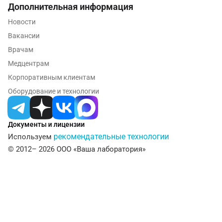
Дополнительная информация
Мурманск
Новости
Мытищи
Вакансии
Набережные Челны
Врачам
Медцентрам
Наро-Фоминск
Корпоративным клиентам
Нижневартовск
Оборудование и технологии
Нижнекамск
Новокузнецк
Документы и лицензии
рекомендательные технологии
Используем
Новороссийск
© 2012– 2026 ООО «Ваша лаборатория»
Новосибирск
Ногинск
Обнинск
Одинцово