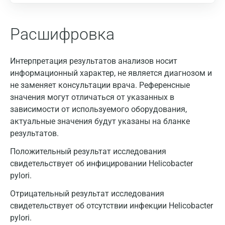
Расшифровка
Интерпретация результатов анализов носит
информационный характер, не является диагнозом и
Москва
не заменяет консультации врача. Референсные
Санкт-Петербург
значения могут отличаться от указанных в
зависимости от используемого оборудования,
Нижний Новгород
актуальные значения будут указаны на бланке
результатов.
Казань
Положительный результат исследования
Альметьевск
свидетельствует об инфицировании Helicobacter
Апрелевка
pylori.
Армавир
Отрицательный результат исследования
свидетельствует об отсутствии инфекции Helicobacter
Астрахань
pylori.