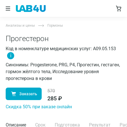
Анализы и цены
Гормоны
Прогестерон
Код в номенклатуре медицинских услуг: A09.05.153
i
Синонимы: Progesterone, PRG, P4, Прогестин, гестаген,
гормон жёлтого тела, Исследование уровня
прогестерона в крови
570
Заказать
285
₽
Cкидка 50% при заказе онлайн
Описание
Срок
Подготовка
Результат
Ра