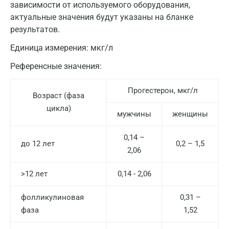
зависимости от используемого оборудования,
актуальные значения будут указаны на бланке
результатов.
Единица измерения:
мкг/л
Референсные значения:
Прогестерон, мкг/л
Возраст (фаза
цикла)
мужчины
женщины
0,14 –
до 12 лет
0,2 – 1,5
2,06
>12 лет
0,14 - 2,06
фолликулиновая
0,31 –
фаза
1,52