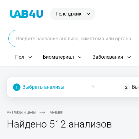
Геленджик
Пол
Биоматериал
Заболевания
Выбрать анализы
Вы
1
2
Анализы и цены
Анемии
Найдено 512 анализов