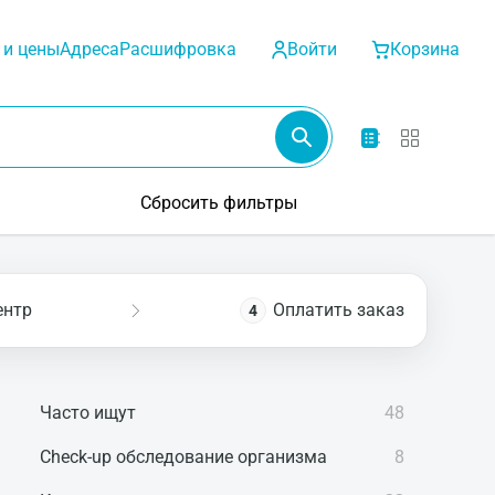
 и цены
Адреса
Расшифровка
Войти
Корзина
Сбросить фильтры
ентр
Оплатить заказ
4
Часто ищут
48
Check-up обследование организма
8