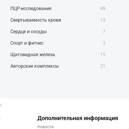
ПЦР-исследования
49
Свертываемость крови
13
Сердце и сосуды
7
Спорт и фитнес
3
Щитовидная железа
15
Авторские комплексы
21
а
ы
Дополнительная информация
Новости