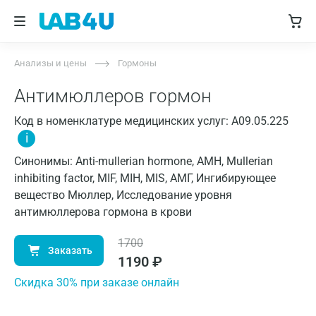
Анализы и цены
Гормоны
Антимюллеров гормон
Код в номенклатуре медицинских услуг: A09.05.225
i
Синонимы: Anti-mullerian hormone, AMH, Mullerian
inhibiting factor, MIF, MIH, MIS, АМГ, Ингибирующее
вещество Мюллер, Исследование уровня
антимюллерова гормона в крови
1700
Заказать
1190
₽
Cкидка 30% при заказе онлайн