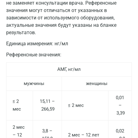
не заменяет консультации врача. Референсные
значения могут отличаться от указанных в
зависимости от используемого оборудования,
актуальные значения будут указаны на бланке
результатов.
Единица измерения:
нг/мл
Референсные значения:
АМГ, нг/мл
мужчины
женщины
0,01
≤ 2
15,11 –
≤ 2 мес
–
мес
266,59
3,39
2 мес
3,8 –
0,02
– 12
2 мес – 12 лет