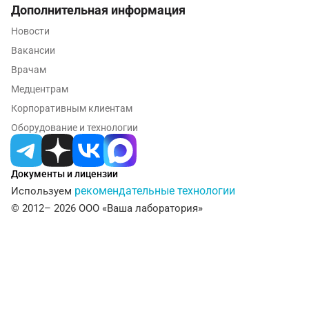
Дополнительная информация
Ульяновск
Новости
Уфа
Вакансии
Фрязино
Врачам
Медцентрам
Химки
Корпоративным клиентам
Хотьково
Оборудование и технологии
Чебоксары
Челябинск
Документы и лицензии
рекомендательные технологии
Используем
Череповец
© 2012– 2026 ООО «Ваша лаборатория»
Чехов
Щелково
Электросталь
Энгельс