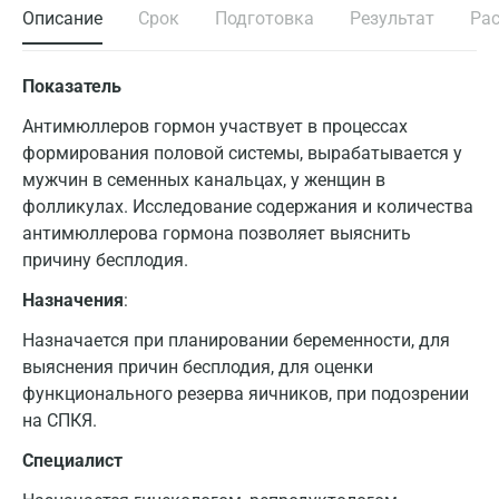
Описание
Срок
Подготовка
Результат
Ра
Показатель
Антимюллеров гормон участвует в процессах
формирования половой системы, вырабатывается у
мужчин в семенных канальцах, у женщин в
фолликулах. Исследование содержания и количества
антимюллерова гормона позволяет выяснить
причину бесплодия.
Назначения
:
Назначается при планировании беременности, для
выяснения причин бесплодия, для оценки
функционального резерва яичников, при подозрении
на СПКЯ.
Специалист