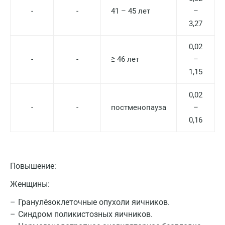
-
-
41 – 45 лет
–
3,27
0,02
-
-
≥ 46 лет
–
1,15
0,02
-
-
постменопауза
–
0,16
Повышение:
Женщины:
Гранулёзоклеточные опухоли яичников.
Синдром поликистозных яичников.