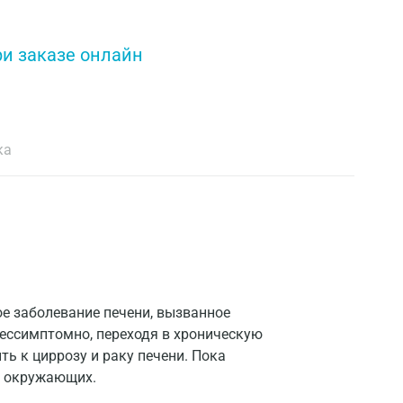
ри заказе онлайн
ка
ное заболевание печени, вызванное
бессимптомно, переходя в хроническую
ь к циррозу и раку печени. Пока
 и окружающих.