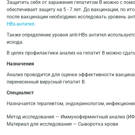
Защитить себя от заражения гепатитом В можно с пом
обеспечивает защиту на 5 - 7 лет. До вакцинации, по и
после вакцинации необходимо исследовать уровень ан
HBs-антител
.
Также определение уровня anti-HBs антител используетс
исхода.
В целях профилактики анализ на гепатит В можно сдат
Назначения
Анализ проводится для оценки эффективности вакцинац
перенесенный вирусный гепатит В.
Специалист
Назначается терапевтом, эндокринологом, инфекционис
Метод исследования — Иммуноферментный анализ (ИФ
Материал для исследования — Сыворотка крови