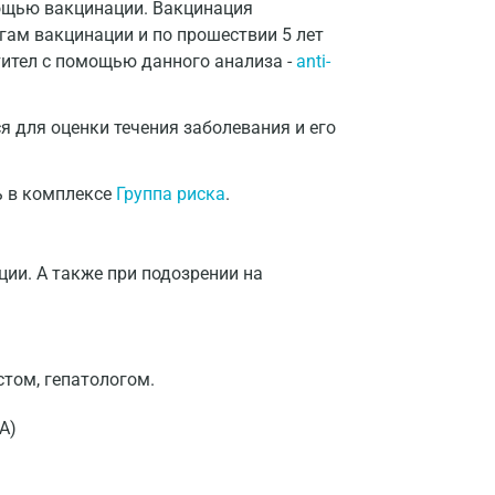
ощью вакцинации. Вакцинация
тогам вакцинации и по прошествии 5 лет
тител с помощью данного анализа -
anti-
я для оценки течения заболевания и его
ь в комплексе
Группа риска
.
ии. А также при подозрении на
том, гепатологом.
А)