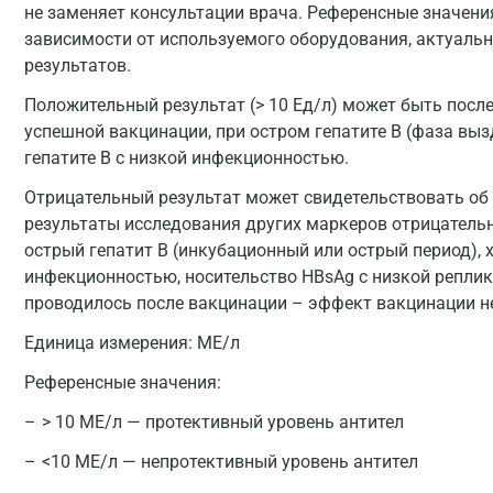
не заменяет консультации врача. Референсные значени
зависимости от используемого оборудования, актуальн
результатов.
Положительный результат (> 10 Ед/л) может быть после
успешной вакцинации, при остром гепатите В (фаза вы
гепатите В с низкой инфекционностью.
Отрицательный результат может свидетельствовать об о
результаты исследования других маркеров отрицатель
острый гепатит В (инкубационный или острый период), 
инфекционностью, носительство HBsAg с низкой реплик
проводилось после вакцинации – эффект вакцинации не
Единица измерения:
МЕ/л
Референсные значения:
> 10 МЕ/л — протективный уровень антител
<10 МЕ/л — непротективный уровень антител