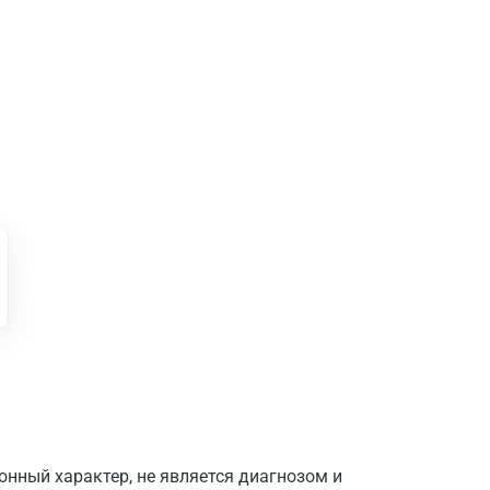
Москва
Санкт-Петербург
нный характер, не является диагнозом и