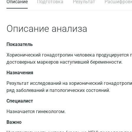
Описание
Подготовка
Результат
Расшифров
Описание анализа
Показатель
Хорионический гонадотропин человека продуцируется п
достоверных маркеров наступившей беременности.
Назначения
Результат исследований на хорионический гонадотроп
ряд заболеваний и патологических состояний.
Специалист
Назначается гинекологом.
Важно