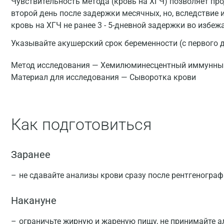
Чувствительность метода (кровь на ХГЧ) позволяет пр
второй день после задержки месячных, но, вследствие
кровь на ХГЧ не ранее 3 - 5-дневной задержки во избе
Указывайте акушерский срок беременности (с первого 
Метод исследования — Хемилюминесцентный иммунный
Материал для исследования — Сыворотка крови
Как подготовиться
Заранее
не сдавайте анализы крови сразу после рентгеногра
Накануне
ограничьте жирную и жареную пищу, не принимайте а