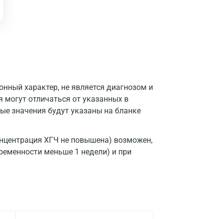
нный характер, не является диагнозом и
я могут отличаться от указанных в
ые значения будут указаны на бланке
онцентрация ХГЧ не повышена) возможен,
ременности меньше 1 недели) и при
Москва
Санкт-Петербург