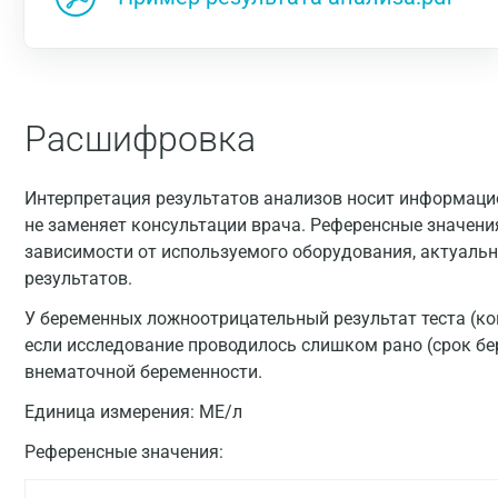
Расшифровка
Интерпретация результатов анализов носит информацио
не заменяет консультации врача. Референсные значени
зависимости от используемого оборудования, актуальн
результатов.
У беременных ложноотрицательный результат теста (к
если исследование проводилось слишком рано (срок бе
внематочной беременности.
Единица измерения:
МЕ/л
Референсные значения: