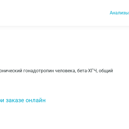
Анализы
ионический гонадотропин человека, бета-ХГЧ, общий
ри заказе онлайн