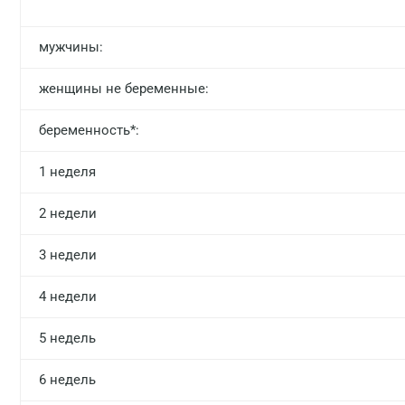
мужчины:
женщины не беременные:
беременность*:
1 неделя
2 недели
3 недели
4 недели
5 недель
6 недель