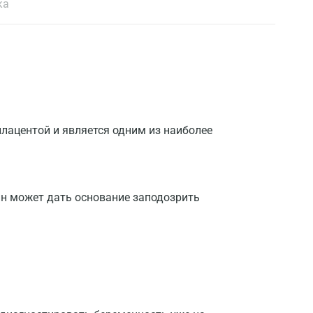
ка
лацентой и является одним из наиболее
ин может дать основание заподозрить