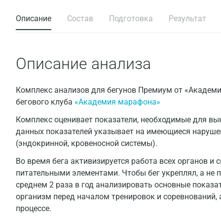
Описание
Состав
Подготовка
Результат
Описание анализа
Комплекс анализов для бегунов Премиум от «Академ
бегового клуба
«Академия марафона»
Комплекс оценивает показатели, необходимые для вы
данных показателей указывает на имеющиеся нарушен
(эндокринной, кровеносной системы).
Во время бега активизируется работа всех органов и 
питательными элементами. Чтобы бег укреплял, а не 
среднем 2 раза в год анализировать основные показа
организм перед началом тренировок и соревнований, 
процессе.