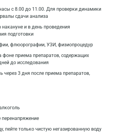
асы с 8.00 до 11.00. Для проверки динамики
ервалы сдачи анализа
 накануне и в день проведения
вия подготовки
афии, флюорографии, УЗИ, физиопроцедур
а фоне приема препаратов, содержащих
дней до исследования
 через 3 дня после приема препаратов,
 алкоголь
Москва
е перенапряжение
Санкт-Петербург
щу, пейте только чистую негазированную воду