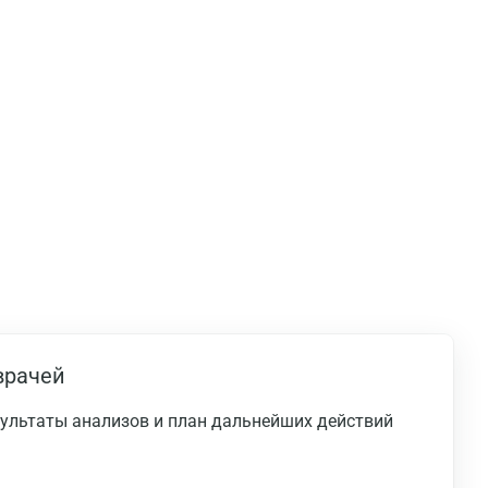
врачей
езультаты анализов и план дальнейших действий