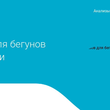
Анализы
я бегунов
и