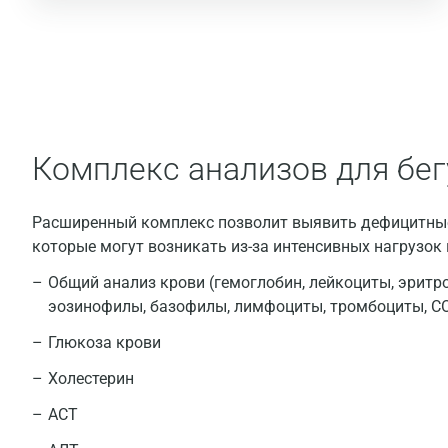
Комплекс анализов для бе
Расширенный комплекс позволит выявить дефицитные
которые могут возникать из-за интенсивных нагрузок 
Общий анализ крови (гемоглобин, лейкоциты, эритр
эозинофилы, базофилы, лимфоциты, тромбоциты, С
Глюкоза крови
Холестерин
АСТ