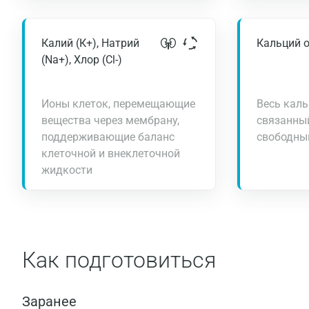
Калий (К+), Натрий
Кальций 
(Na+), Хлор (Сl-)
Ионы клеток, перемещающие
Весь каль
вещества через мембрану,
связанный
поддерживающие баланс
свободны
клеточной и внеклеточной
жидкости
Как подготовиться
Заранее