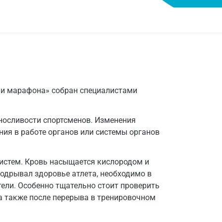
ии марафона» собран специалистами
носливости спортсменов. Изменения
ия в работе органов или системы органов
систем. Кровь насыщается кислородом и
подрывал здоровье атлета, необходимо в
тели. Особенно тщательно стоит проверить
а также после перерыва в тренировочном