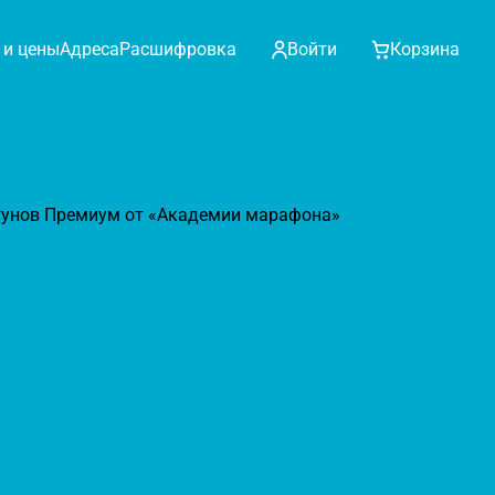
 и цены
Адреса
Расшифровка
Войти
Корзина