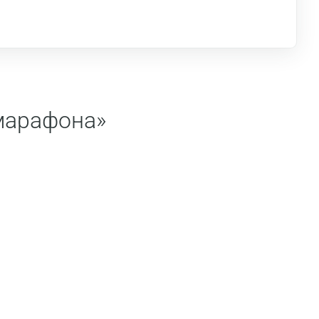
марафона»