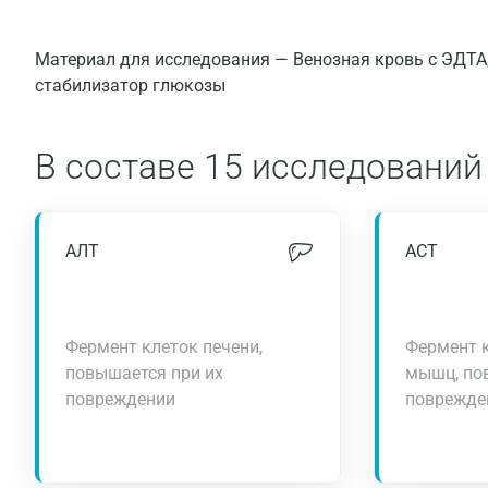
Материал для исследования — Венозная кровь с ЭДТА
стабилизатор глюкозы
В составе
15 исследований
АЛТ
АСТ
Фермент клеток печени,
Фермент к
повышается при их
мышц, по
повреждении
поврежде