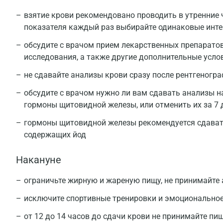
взятие крови рекомендовано проводить в утренние ч
показателя каждый раз выбирайте одинаковые инт
обсудите с врачом прием лекарственных препаратов
исследования, а также другие дополнительные усло
не сдавайте анализы крови сразу после рентгеногр
обсудите с врачом нужно ли вам сдавать анализы н
гормоны щитовидной железы, или отменить их за 7 
гормоны щитовидной железы рекомендуется сдавать
содержащих йод
Накануне
ограничьте жирную и жареную пищу, не принимайте
исключите спортивные тренировки и эмоционально
от 12 до 14 часов до сдачи крови не принимайте пи