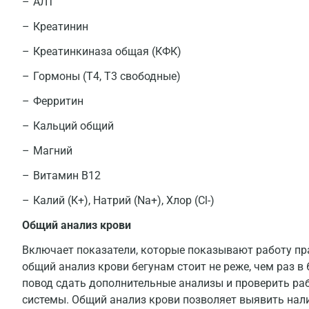
АЛТ
Креатинин
Креатинкиназа общая (КФК)
Гормоны (Т4, Т3 свободные)
Ферритин
Кальций общий
Магний
Витамин В12
Калий (К+), Натрий (Na+), Хлор (Сl-)
Общий анализ крови
Включает показатели, которые показывают работу пр
общий анализ крови бегунам стоит не реже, чем раз в
повод сдать дополнительные анализы и проверить ра
системы. Общий анализ крови позволяет выявить нали