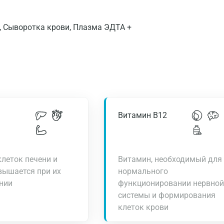
, Сыворотка крови, Плазма ЭДТА +
Витамин В12
леток печени и
Витамин, необходимый для
вышается при их
нормального
нии
функционировании нервной
системы и формирования
клеток крови