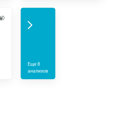
Еще 8
анализов