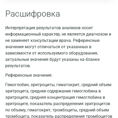
Расшифровка
Интерпретация результатов анализов носит
информационный характер, не является диагнозом и
не заменяет консультации врача. Референсные
значения могут отличаться от указанных в
зависимости от используемого оборудования,
актуальные значения будут указаны на бланке
результатов.
Референсные значения:
Гемоглобин, эритроциты, гематокрит, средний объем
эритроцита, среднее содержание гемоглобина в
Москва
эритроците, средняя концентрация гемоглобина в
Санкт-Петербург
эритроците, показатель распределения эритроцитов
по объему, гематокрит, тромбоциты, средний объем
Нижний Новгород
тромбоцита, показатель распределения тромбоцитов