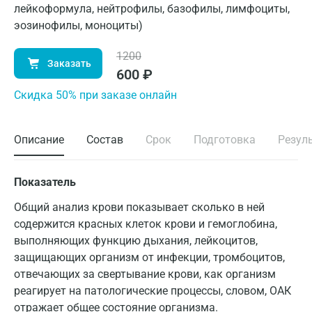
лейкоформула, нейтрофилы, базофилы, лимфоциты,
эозинофилы, моноциты)
1200
Заказать
600
₽
Cкидка 50% при заказе онлайн
Описание
Состав
Срок
Подготовка
Резул
Показатель
Общий анализ крови показывает сколько в ней
содержится красных клеток крови и гемоглобина,
выполняющих функцию дыхания, лейкоцитов,
защищающих организм от инфекции, тромбоцитов,
отвечающих за свертывание крови, как организм
реагирует на патологические процессы, словом, ОАК
отражает общее состояние организма.