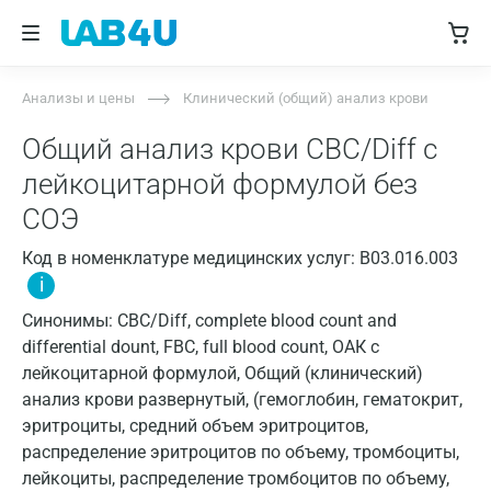
Анализы и цены
Клинический (общий) анализ крови
Общий анализ крови CBC/Diff с
лейкоцитарной формулой без
СОЭ
Код в номенклатуре медицинских услуг: B03.016.003
i
Синонимы: CBC/Diff, complete blood count and
differential dount, FBC, full blood count, ОАК с
лейкоцитарной формулой, Общий (клинический)
анализ крови развернутый, (гемоглобин, гематокрит,
эритроциты, средний объем эритроцитов,
распределение эритроцитов по объему, тромбоциты,
лейкоциты, распределение тромбоцитов по объему,