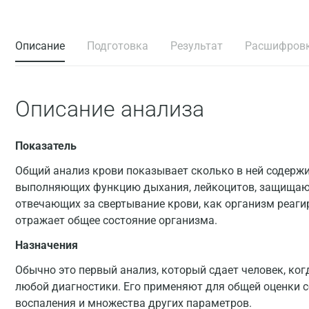
Описание
Подготовка
Результат
Расшифров
Описание анализа
Показатель
Общий анализ крови показывает сколько в ней содержи
выполняющих функцию дыхания, лейкоцитов, защищающ
отвечающих за свертывание крови, как организм реагир
отражает общее состояние организма.
Назначения
Обычно это первый анализ, который сдает человек, ко
любой диагностики. Его применяют для общей оценки с
воспаления и множества других параметров.