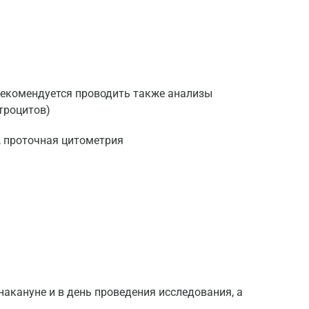
рекомендуется проводить также анализы
троцитов)
, проточная цитометрия
акануне и в день проведения исследования, а