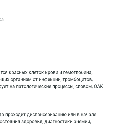
ка
тся красных клеток крови и гемоглобина,
их организм от инфекции, тромбоцитов,
ует на патологические процессы, словом, ОАК
гда проходит диспансеризацию или в начале
остояния здоровья, диагностики анемии,