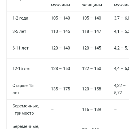
мужчины
женщины
мужчи
1-2 года
105 – 140
105 – 140
3,7 – 6,
3-5 лет
110 – 145
118 – 147
4,1 – 5,
6-11 лет
120 – 140
120 – 145
4,2 – 5,
12-15 лет
128 – 160
122 – 150
4,4 – 5,
Старше 15
4,32 –
135 – 175
120 – 158
лет
5,72
Беременные,
–
116 – 139
–
I триместр
Беременные,