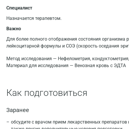
Специалист
Назначается терапевтом.
Важно
Для более полного отображения состояния организма 
лейкоцитарной формулы и СОЭ (скорость оседания эри
Метод исследования — Нефелометрия, кондуктометрия
Материал для исследования — Венозная кровь с ЭДТА
Как подготовиться
Заранее
обсудите с врачом прием лекарственных препаратов н
также другие дополнительные условия подготовки