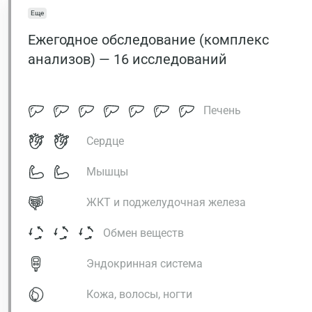
Еще
Ежегодное обследование (комплекс
анализов) — 16 исследований
Печень
Сердце
Мышцы
ЖКТ и поджелудочная железа
Обмен веществ
Эндокринная система
Кожа, волосы, ногти