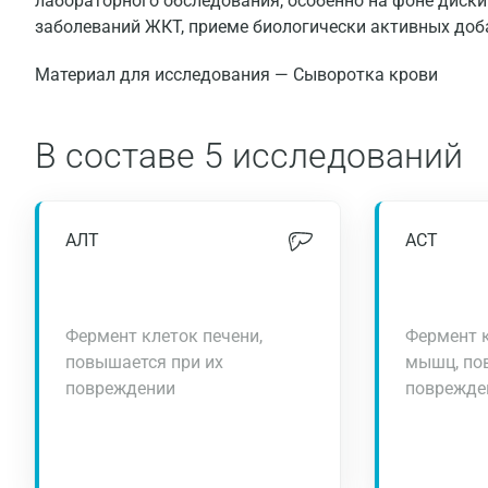
лабораторного обследования, особенно на фоне диски
заболеваний ЖКТ, приеме биологически активных доб
Материал для исследования — Сыворотка крови
В составе
5 исследований
АЛТ
АСТ
Фермент клеток печени,
Фермент к
повышается при их
мышц, по
повреждении
поврежде