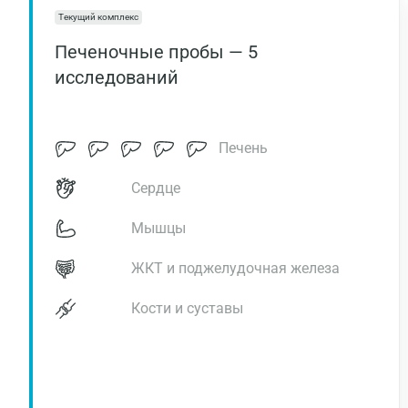
Текущий комплекс
Печеночные пробы — 5
исследований
Печень
Сердце
Мышцы
ЖКТ и поджелудочная железа
Кости и суставы