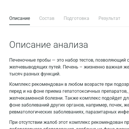
Описание
Состав
Подготовка
Результат
Описание анализа
Печеночные пробы — это набор тестов, позволяющий 
желчевыводящих путей. Печень – жизненно важная ж
тысяч разных функций.
Комплекс рекомендован в любом возрасте при подозре
перед и на фоне приема гепатотоксичных препаратов,
желчекаменной болезни. Также комплекс подойдет дл
фоне заболеваний других органов, например, почек, ж
ревматологических заболеваниях, паразитарных инфе
При отсутствии жалоб этот комплекс рекомендован пр