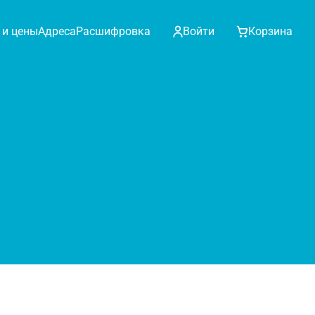
 и цены
Адреса
Расшифровка
Войти
Корзина