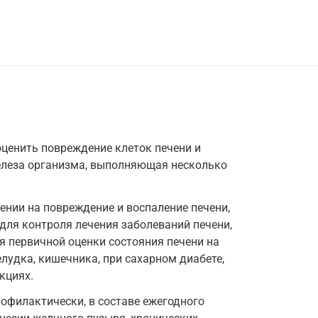
оценить повреждение клеток печени и
елеза организма, выполняющая несколько
нии на повреждение и воспаление печени,
 для контроля лечения заболеваний печени,
я первичной оценки состояния печени на
елудка, кишечника, при сахарном диабете,
кциях.
офилактически, в составе ежегодного