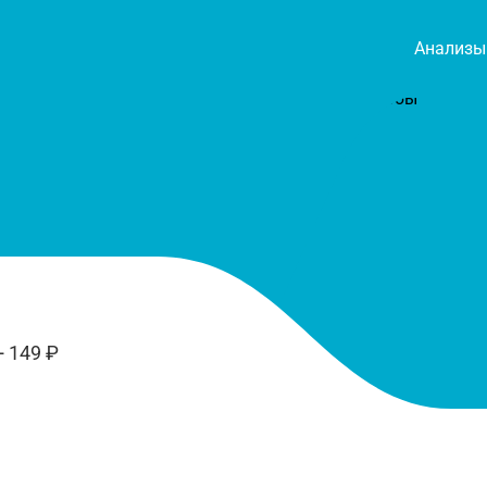
Анализы
+ 149 ₽