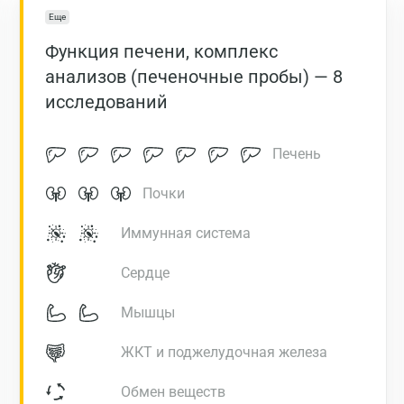
Еще
Функция печени, комплекс
анализов (печеночные пробы) — 8
исследований
Печень
Почки
Иммунная система
Сердце
Мышцы
Москва
ЖКТ и поджелудочная железа
Санкт-Петербург
Обмен веществ