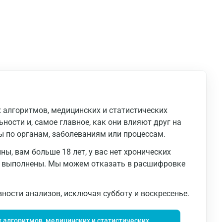
 алгоритмов, медицинских и статистических
ности и, самое главное, как они влияют друг на
ы по органам, заболеваниям или процессам.
ы, вам больше 18 лет, у вас нет хронических
а выполнены. Мы можем отказать в расшифровке
ности анализов, исключая субботу и воскресенье.
 алгоритмов, медицинских и статистических