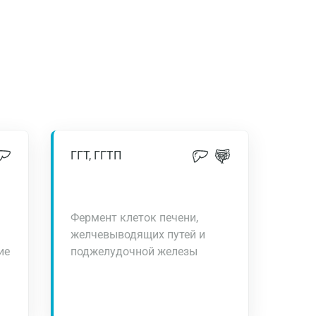
ГГТ, ГГТП
Фермент клеток печени,
желчевыводящих путей и
ие
поджелудочной железы