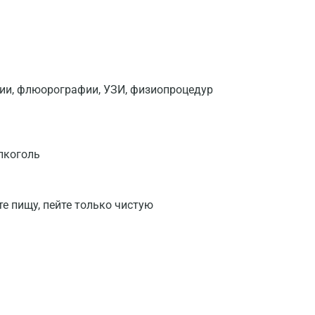
фии, флюорографии, УЗИ, физиопроцедур
лкоголь
те пищу, пейте только чистую