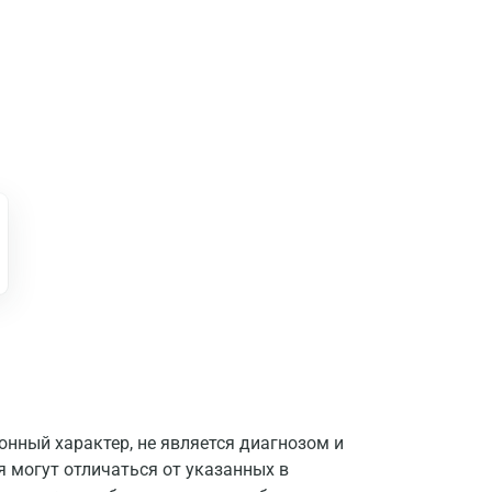
Москва
нный характер, не является диагнозом и
Санкт-Петербург
я могут отличаться от указанных в