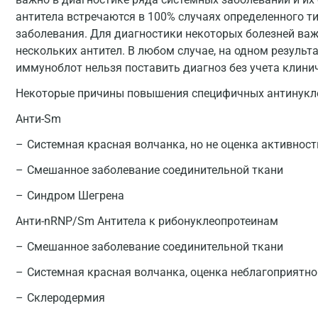
антитела встречаются в 100% случаях определенного т
заболевания. Для диагностики некоторых болезней ва
нескольких антител. В любом случае, на одном результ
иммуноблот нельзя поставить диагноз без учета клини
Некоторые причины повышения специфичных антинукле
Анти-Sm
Системная красная волчанка, но не оценка активност
Смешанное заболевание соединительной ткани
Синдром Шегрена
Анти-nRNP/Sm Антитела к рибонуклеопротеинам
Смешанное заболевание соединительной ткани
Системная красная волчанка, оценка неблагоприятно
Склеродермия