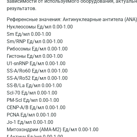
зависимости от используемого оборудования, актуальн
результатов.
Референсные значения:
Антинуклеарные антитела (ANA)
Нуклеосомы Ед/мл 0.00-1.00
Sm Ед/мл 0.00-1.00
Sm/RNP Ед/мл 0.00-1.00
Рибосомы Ед/мл 0.00-1.00
Гистоны Ед/мл 0.00-1.00
U1-snRNP Ед/мл 0.00-1.00
SS-A/Ro60 Ед/мл 0.00-1.00
SS-A/Ro52 Ед/мл 0.00-1.00
SS-B/La Ед/мл 0.00-1.00
Scl-70 Ед/мл 0.00-1.00
PM-Scl Ед/мл 0.00-1.00
CENP-A/B Ед/мл 0.00-1.00
PCNA Ед/мл 0.00-1.00
Jo-1 Ед/мл 0.00-1.00
Митохондрии (AMA-M2) Ед/мл 0.00-1.00
f-Актину Ед/мл 0.00-1.00