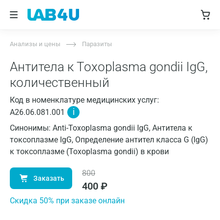
Анализы и цены
Паразиты
Антитела к Toxoplasma gondii IgG,
количественный
Код в номенклатуре медицинских услуг:
i
A26.06.081.001
Синонимы: Anti-Toxoplasma gondii IgG, Антитела к
токсоплазме IgG, Определение антител класса G (IgG)
к токсоплазме (Toxoplasma gondii) в крови
800
Заказать
400
₽
Cкидка 50% при заказе онлайн