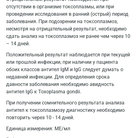
отсутствии в организме токсоплазмы, или при
проведении исследования в ранний (острый) период
заболевания. При подозрении на токсоплазмоз,
несмотря на отрицательный результат, необходимо
сдать анализ на токсоплазмоз не ранее чем через 10
– 14 дней.
Положительный результат наблюдается при текущей
или прошлой инфекции, при наличии у пациента
обоих классов антител IgM и IgG следует думать о
недавней инфекции. Для определения срока
давности заболевания необходимо авидность
Москва
антител IgG к Toxoplasma gondii.
При получении сомнительного результата анализа
Санкт-Петербург
антител к токсоплазмозу диагностику необходимо
Нижний Новгород
повторить через 10 - 14 дней.
Казань
Единица измерения:
МЕ/мл