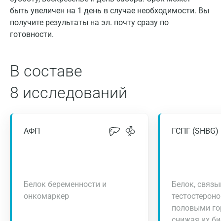
быть увеличен на 1 день в случае необходимости. Вы
получите результаты на эл. почту сразу по
готовности.
В составе
8 исследований
АФП
ГСПГ (SHBG)
Белок беременности и
Белок, связ
онкомаркер
тестостерон
половыми го
снижая их б