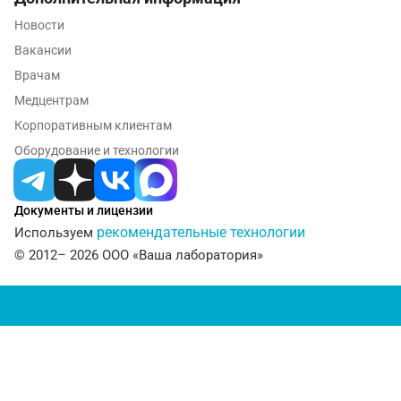
Мурманск
Новости
Мытищи
Вакансии
Врачам
Набережные Челны
Медцентрам
Наро-Фоминск
Корпоративным клиентам
Нижневартовск
Оборудование и технологии
Нижнекамск
Документы и лицензии
Новокузнецк
рекомендательные технологии
Используем
Новороссийск
© 2012– 2026 ООО «Ваша лаборатория»
Новосибирск
Ногинск
Обнинск
Одинцово