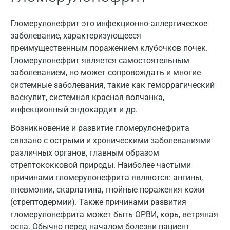
Иваново
Гломерулонефрит это инфекционно-аллергическое
Ивантеевка
заболевание, характеризующееся
Ижевск
преимущественным поражением клубочков почек.
Гломерулонефрит является самостоятельным
Истра
заболеванием, но может сопровождать и многие
Йошкар-Ола
системные заболевания, такие как геморрагический
васкулит, системная красная волчанка,
Калининград
инфекционный эндокардит и др.
Калуга
Возникновение и развитие гломерулонефрита
связано с острыми и хроническими заболеваниями
Кемерово
различных органов, главным образом
Ковров
стрептококковой природы. Наиболее частыми
причинами гломерулонефрита являются: ангины,
Коломна
пневмонии, скарлатина, гнойные поражения кожи
(стрептодермии). Также причинами развития
Королев
гломерулонефрита может быть ОРВИ, корь, ветряная
Кострома
оспа. Обычно перед началом болезни пациент