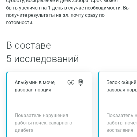
субботу, воскресенье и день забора. Срок может
быть увеличен на 1 день в случае необходимости. Вы
получите результаты на эл. почту сразу по
готовности.
В составе
5 исследований
Альбумин в моче,
Белок общий 
разовая порция
разовая пор
Показатель нарушения
Показатель 
работы почек, сахарного
работы почек
диабета
воспаления