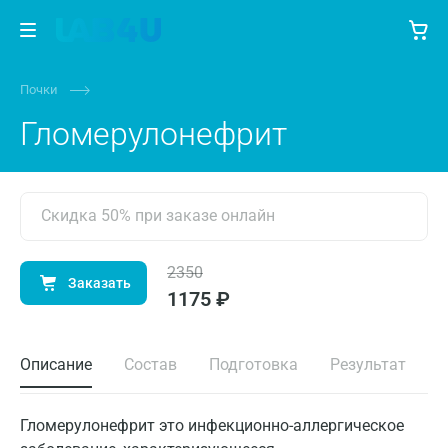
Почки
Гломерулонефрит
Скидка 50% при заказе онлайн
2350
Заказать
1175 ₽
Описание
Состав
Подготовка
Результат
Гломерулонефрит это инфекционно-аллергическое