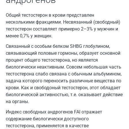
Общий тестостерон в крови представлен
несколькими фракциями. Несвязанный (свободный)
тестостерон составляет примерно 2–3% у мужчин и
менее 0,7% у женщин.
Связанный с особым белком SHBG глобулином,
связывающий половые гормоны, образует основной
процент общего тестостерона, но является
биологически неактивным. Совсем небольшая часть
тестостерона слабо связана с обычным альбумином,
задача которого переносить различные вещества по
крови. Как и свободоный тестостерон, этот обладает
биологической активностью, т.е. оказывает действие
на органы.
Москва
Индекс свободных андрогенов FAI отражает
Санкт-Петербург
содержание биологически доступного
тестостерона, применяется в качестве
Нижний Новгород