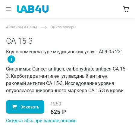
Анализы и цены
Онкомаркеры
СА 15-3
Код в номенклатуре медицинских услуг: A09.05.231
i
Синонимы: Cancer antigen, carbohydrate antigen CA 15-
3, Карбогидрат-антиген, углеводный антиген,
раковый антиген СА 15-3, Исследование уровня
опухолеассоциированного маркера CA 15-3 в крови
1250
Заказать
625
₽
Cкидка 50% при заказе онлайн